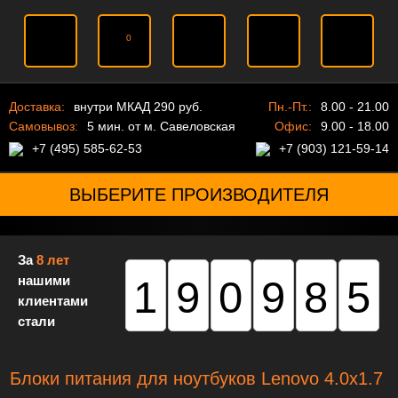
0
Доставка:
внутри МКАД 290 руб.
Пн.-Пт.:
8.00 - 21.00
Самовывоз:
5 мин. от м. Савеловская
Офис:
9.00 - 18.00
+7 (495) 585-62-53
+7 (903) 121-59-14
ВЫБЕРИТЕ ПРОИЗВОДИТЕЛЯ
За
8 лет
нашими
190985
клиентами
стали
Блоки питания для ноутбуков Lenovo 4.0x1.7