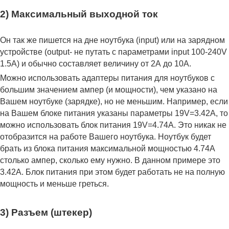
2) Максимальный выходной ток
Он так же пишется на дне ноутбука (input) или на зарядном
устройстве (output- не путать с параметрами input 100-240V
1.5A) и обычно составляет величину от 2А до 10A.
Можно использовать адаптеры питания для ноутбуков с
большим значением ампер (и мощности), чем указано на
Вашем ноутбуке (зарядке), но не меньшим. Например, если
на Вашем блоке питания указаны параметры 19V=3.42A, то
можно использовать блок питания 19V=4.74A. Это никак не
отобразится на работе Вашего ноутбука. Ноутбук будет
брать из блока питания максимальной мощностью 4.74А
столько ампер, сколько ему нужно. В данном примере это
3.42А. Блок питания при этом будет работать не на полную
мощность и меньше греться.
3) Разъем (штекер)