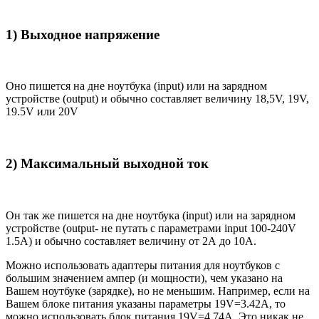
1) Выходное напряжение
Оно пишется на дне ноутбука (input) или на зарядном
устройстве (output) и обычно составляет величину 18,5V, 19V,
19.5V или 20V
2) Максимальный выходной ток
Он так же пишется на дне ноутбука (input) или на зарядном
устройстве (output- не путать с параметрами input 100-240V
1.5A) и обычно составляет величину от 2А до 10A.
Можно использовать адаптеры питания для ноутбуков с
большим значением ампер (и мощности), чем указано на
Вашем ноутбуке (зарядке), но не меньшим. Например, если на
Вашем блоке питания указаны параметры 19V=3.42A, то
можно использовать блок питания 19V=4.74A. Это никак не