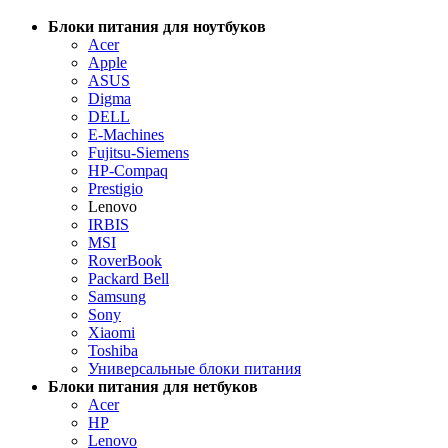
Блоки питания для ноутбуков
Acer
Apple
ASUS
Digma
DELL
E-Machines
Fujitsu-Siemens
HP-Compaq
Prestigio
Lenovo
IRBIS
MSI
RoverBook
Packard Bell
Samsung
Sony
Xiaomi
Toshiba
Универсальные блоки питания
Блоки питания для нетбуков
Acer
HP
Lenovo