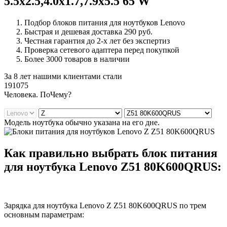
5.5x2.5,4.0x1.7,7.9x5.5 65 W
Подбор блоков питания для ноутбуков Lenovo
Быстрая и дешевая доставка 290 руб.
Честная гарантия до 2-х лет без экспертиз
Проверка сетевого адаптера перед покупкой
Более 3000 товаров в наличии
За 8 лет нашими клиентами стали
191075
Ч
еловека. По
Ч
ему?
Модель ноутбука обычно указана на его дне.
Как правильно выбрать блок питания
для ноутбука Lenovo Z51 80K600QRUS:
Зарядка для ноутбука Lenovo Z Z51 80K600QRUS по трем
основным параметрам: