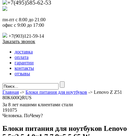
+7(495)585-62-53
пн-пт с 8:00 до 21:00
офис с 9:00 до 17:00
+7(903)121-59-14
Заказать звонок
доставка
оплата
гарантии
контакты
отзывы
Главная
->
Блоки питания для ноутбуков
-> Lenovo Z Z51
80K600QRUS
За
8 лет
нашими клиентами стали
191075
Ч
еловека. По
Ч
ему?
Блоки питания для ноутбуков Lenovo