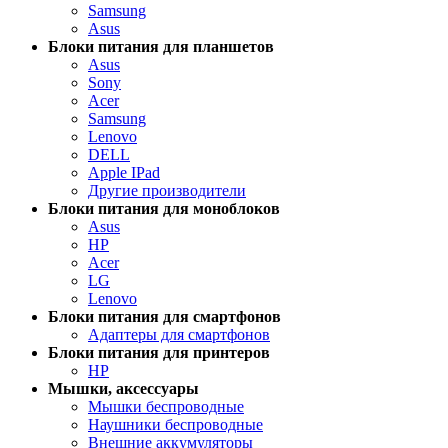
Samsung
Asus
Блоки питания для планшетов
Asus
Sony
Acer
Samsung
Lenovo
DELL
Apple IPad
Другие производители
Блоки питания для моноблоков
Asus
HP
Acer
LG
Lenovo
Блоки питания для смартфонов
Адаптеры для смартфонов
Блоки питания для принтеров
HP
Мышки, аксессуары
Мышки беспроводные
Наушники беспроводные
Внешние аккумуляторы