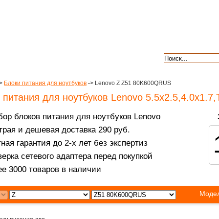
авкой
гарантии
контакты
отзывы
>
Блоки питания для ноутбуков
-> Lenovo Z Z51 80K600QRUS
 питания для ноутбуков Lenovo 5.5x2.5,4.0x1.7
ор блоков питания для ноутбуков Lenovo
рая и дешевая доставка 290 руб.
ная гарантия до 2-х лет без экспертиз
ерка сетевого адаптера перед покупкой
е 3000 товаров в наличии
Модел