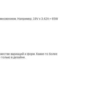
множением. Например, 19V x 3.42A = 65W
жестве вариаций и форм. Какие-то более
 только в дизайне.