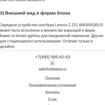
3) Внешний вид и форма блока
Зарядное устройство ноутбука Lenovo Z Z51 80K600QRUS
может быть исполнено в множестве вариаций и форм.
Какие-то более удобны для ежедневной переноски. Другие
для стационарного использования. Отличие только в
дизайне.
+7(495) 585-62-53
sale@notestore.ru
Политика
Пользовательское соглашение
Контакты
О нас