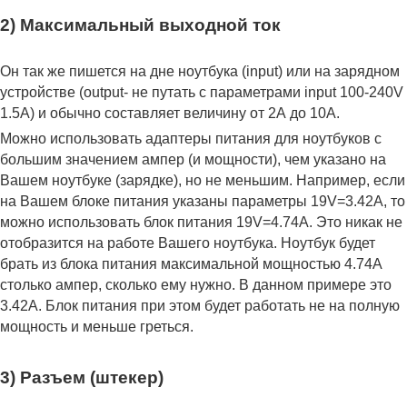
2) Максимальный выходной ток
Он так же пишется на дне ноутбука (input) или на зарядном
устройстве (output- не путать с параметрами input 100-240V
1.5A) и обычно составляет величину от 2А до 10A.
Можно использовать адаптеры питания для ноутбуков с
большим значением ампер (и мощности), чем указано на
Вашем ноутбуке (зарядке), но не меньшим. Например, если
на Вашем блоке питания указаны параметры 19V=3.42A, то
можно использовать блок питания 19V=4.74A. Это никак не
отобразится на работе Вашего ноутбука. Ноутбук будет
брать из блока питания максимальной мощностью 4.74А
столько ампер, сколько ему нужно. В данном примере это
3.42А. Блок питания при этом будет работать не на полную
мощность и меньше греться.
3) Разъем (штекер)