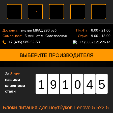
0
Доставка:
внутри МКАД 290 руб.
Пн.-Пт.:
8.00 - 21.00
Самовывоз:
5 мин. от м. Савеловская
Офис:
9.00 - 18.00
+7 (495) 585-62-53
+7 (903) 121-59-14
ВЫБЕРИТЕ ПРОИЗВОДИТЕЛЯ
За
8 лет
нашими
191045
клиентами
стали
Блоки питания для ноутбуков Lenovo 5.5x2.5