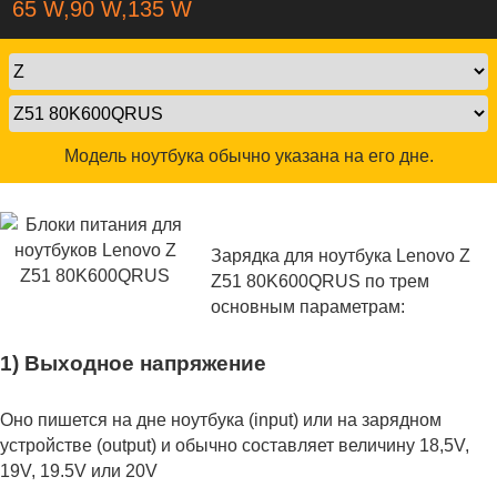
65 W,90 W,135 W
Модель ноутбука обычно указана на его дне.
Зарядка для ноутбука Lenovo Z
Z51 80K600QRUS по трем
основным параметрам:
1) Выходное напряжение
Оно пишется на дне ноутбука (input) или на зарядном
устройстве (output) и обычно составляет величину 18,5V,
19V, 19.5V или 20V