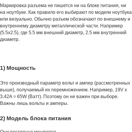
Маркировка разъема не пишется ни на блоке питания, ни
на ноутбуке. Как правило его выбирают по модели ноутбука
или визуально. Обычно разъем обозначают по внешнему и
внутреннему диаметру металлической части. Например
(5.5x2.5), где 5.5 мм внешний диаметр, 2.5 мм внутренний
диаметр.
1) Мощность
Это производный параметр вольт и ампер (рассмотренных
выше), получаемый их перемножением. Например, 19V x
3.42A = 65W (Ватт). Поэтому он не важен при выборе.
Важны лишь вольты и амперы.
2) Модель блока питания
Они постоянно меняются.