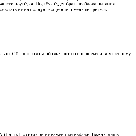
ашего ноутбука. Ноутбук будет брать из блока питания
работать не на полную мощность и меньше греться.
уально. Обычно разъем обозначают по внешнему и внутреннему
W (Ватт). Поэтому он не важен при выборе. Важны лишь