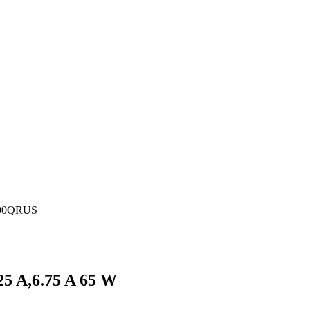
600QRUS
5 A,6.75 A 65 W