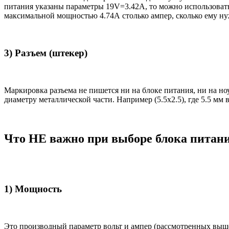
питания указаны параметры 19V=3.42A, то можно использовать 
максимальной мощностью 4.74А столько ампер, сколько ему нуж
3) Разъем (штекер)
Маркировка разъема не пишется ни на блоке питания, ни на н
диаметру металлической части. Например (5.5x2.5), где 5.5 мм
Что НЕ важно при выборе блока питан
1) Мощность
Это производный параметр вольт и ампер (рассмотренных выш