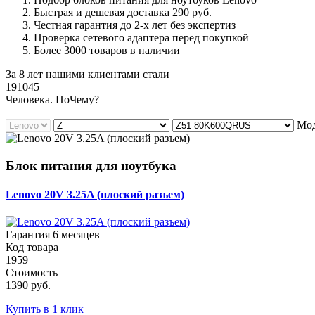
Быстрая и дешевая доставка 290 руб.
Честная гарантия до 2-х лет без экспертиз
Проверка сетевого адаптера перед покупкой
Более 3000 товаров в наличии
За 8 лет нашими клиентами стали
191045
Ч
еловека. По
Ч
ему?
Мод
Блок питания для ноутбука
Lenovo 20V 3.25A (плоский разъем)
Гарантия 6 месяцев
Код товара
1959
Стоимость
1390 руб.
Купить в 1 клик