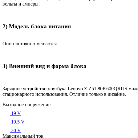
вольты и амперы.
2) Модель блока питания
Они постоянно меняются.
3) Внешний вид и форма блока
Зарядное устройство ноутбука Lenovo Z Z51 80K600QRUS може
стационарного использования. Отличие только в дизайне.
Выходное напряжение
19 V
19.5 V
20 V
Максимальный ток