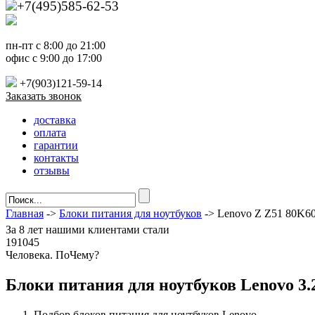
+7(495)585-62-53
пн-пт с 8:00 до 21:00
офис с 9:00 до 17:00
+7(903)121-59-14
Заказать звонок
доставка
оплата
гарантии
контакты
отзывы
Главная
->
Блоки питания для ноутбуков
-> Lenovo Z Z51 80K
За
8 лет
нашими клиентами стали
191045
Ч
еловека. По
Ч
ему?
Блоки питания для ноутбуков Lenovo 3.2
Подбор блоков питания для ноутбуков Lenovo