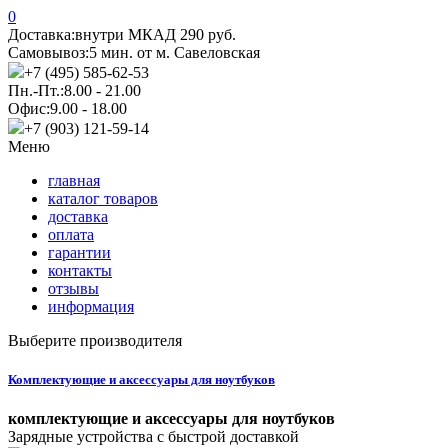
0
Доставка:
внутри МКАД 290 руб.
Самовывоз:
5 мин. от м. Савеловская
+7 (495) 585-62-53
Пн.-Пт.:
8.00 - 21.00
Офис:
9.00 - 18.00
+7 (903) 121-59-14
Меню
главная
каталог товаров
доставка
оплата
гарантии
контакты
отзывы
информация
Выберите производителя
Комплектующие и аксессуары для ноутбуков
комплектующие и аксессуары для ноутбуков
Зарядные устройства с быстрой доставкой