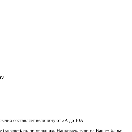
20V
 обычно составляет величину от 2А до 10A.
 (зарядке), но не меньшим. Например, если на Вашем блоке