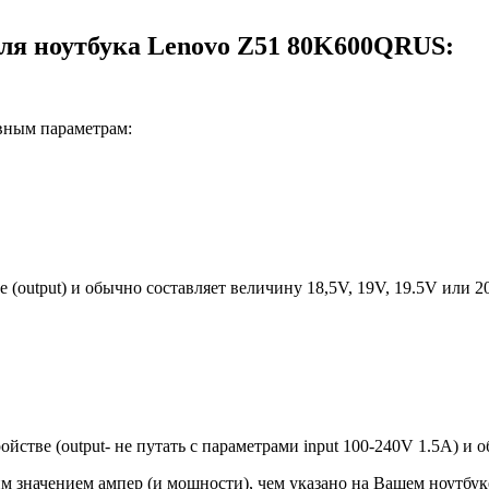
для ноутбука Lenovo Z51 80K600QRUS:
вным параметрам:
е (output) и обычно составляет величину 18,5V, 19V, 19.5V или 
ройстве (output- не путать с параметрами input 100-240V 1.5A) и
 значением ампер (и мощности), чем указано на Вашем ноутбуке