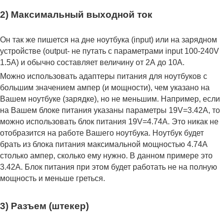
2) Максимальный выходной ток
Он так же пишется на дне ноутбука (input) или на зарядном
устройстве (output- не путать с параметрами input 100-240V
1.5A) и обычно составляет величину от 2А до 10A.
Можно использовать адаптеры питания для ноутбуков с
большим значением ампер (и мощности), чем указано на
Вашем ноутбуке (зарядке), но не меньшим. Например, если
на Вашем блоке питания указаны параметры 19V=3.42A, то
можно использовать блок питания 19V=4.74A. Это никак не
отобразится на работе Вашего ноутбука. Ноутбук будет
брать из блока питания максимальной мощностью 4.74А
столько ампер, сколько ему нужно. В данном примере это
3.42А. Блок питания при этом будет работать не на полную
мощность и меньше греться.
3) Разъем (штекер)