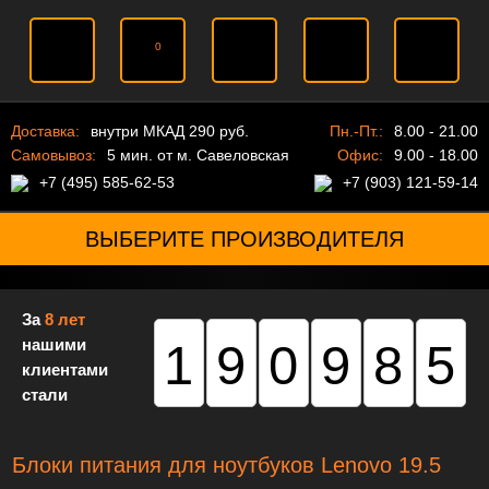
0
Доставка:
внутри МКАД 290 руб.
Пн.-Пт.:
8.00 - 21.00
Самовывоз:
5 мин. от м. Савеловская
Офис:
9.00 - 18.00
+7 (495) 585-62-53
+7 (903) 121-59-14
ВЫБЕРИТЕ ПРОИЗВОДИТЕЛЯ
За
8 лет
нашими
190985
клиентами
стали
Блоки питания для ноутбуков Lenovo 19.5