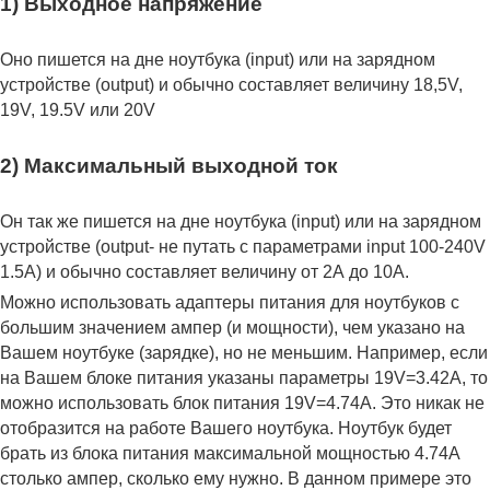
1) Выходное напряжение
Оно пишется на дне ноутбука (input) или на зарядном
устройстве (output) и обычно составляет величину 18,5V,
19V, 19.5V или 20V
2) Максимальный выходной ток
Он так же пишется на дне ноутбука (input) или на зарядном
устройстве (output- не путать с параметрами input 100-240V
1.5A) и обычно составляет величину от 2А до 10A.
Можно использовать адаптеры питания для ноутбуков с
большим значением ампер (и мощности), чем указано на
Вашем ноутбуке (зарядке), но не меньшим. Например, если
на Вашем блоке питания указаны параметры 19V=3.42A, то
можно использовать блок питания 19V=4.74A. Это никак не
отобразится на работе Вашего ноутбука. Ноутбук будет
брать из блока питания максимальной мощностью 4.74А
столько ампер, сколько ему нужно. В данном примере это