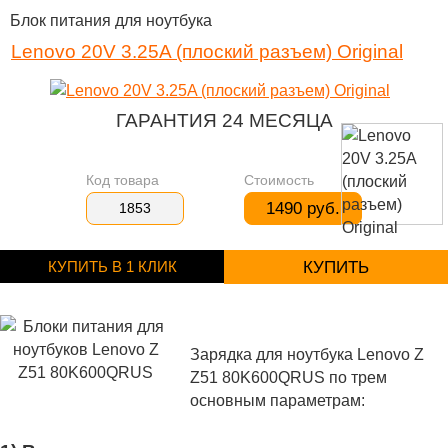
Блок питания для ноутбука
Lenovo 20V 3.25A (плоский разъем) Original
ГАРАНТИЯ 24 МЕСЯЦА
Код товара
Стоимость
1490 руб.
1853
КУПИТЬ В 1 КЛИК
КУПИТЬ
Зарядка для ноутбука Lenovo Z
Z51 80K600QRUS по трем
основным параметрам: