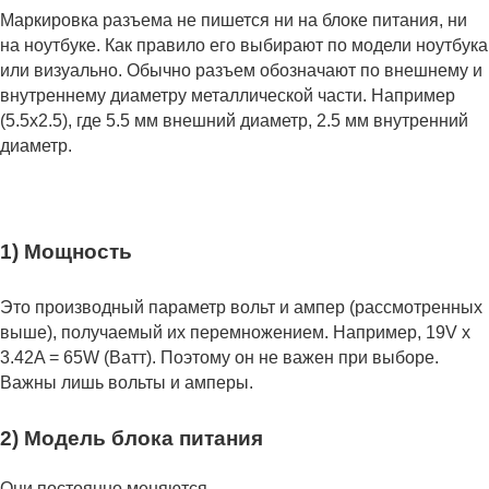
Маркировка разъема не пишется ни на блоке питания, ни
на ноутбуке. Как правило его выбирают по модели ноутбука
или визуально. Обычно разъем обозначают по внешнему и
внутреннему диаметру металлической части. Например
(5.5x2.5), где 5.5 мм внешний диаметр, 2.5 мм внутренний
диаметр.
1) Мощность
Это производный параметр вольт и ампер (рассмотренных
выше), получаемый их перемножением. Например, 19V x
3.42A = 65W (Ватт). Поэтому он не важен при выборе.
Важны лишь вольты и амперы.
2) Модель блока питания
Они постоянно меняются.