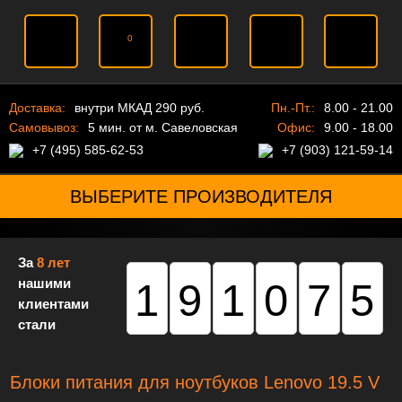
0
Доставка:
внутри МКАД 290 руб.
Пн.-Пт.:
8.00 - 21.00
Самовывоз:
5 мин. от м. Савеловская
Офис:
9.00 - 18.00
+7 (495) 585-62-53
+7 (903) 121-59-14
ВЫБЕРИТЕ ПРОИЗВОДИТЕЛЯ
За
8 лет
нашими
191075
клиентами
стали
Блоки питания для ноутбуков Lenovo 19.5 V