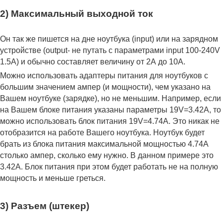
2) Максимальный выходной ток
Он так же пишется на дне ноутбука (input) или на зарядном
устройстве (output- не путать с параметрами input 100-240V
1.5A) и обычно составляет величину от 2А до 10A.
Можно использовать адаптеры питания для ноутбуков с
большим значением ампер (и мощности), чем указано на
Вашем ноутбуке (зарядке), но не меньшим. Например, если
на Вашем блоке питания указаны параметры 19V=3.42A, то
можно использовать блок питания 19V=4.74A. Это никак не
отобразится на работе Вашего ноутбука. Ноутбук будет
брать из блока питания максимальной мощностью 4.74А
столько ампер, сколько ему нужно. В данном примере это
3.42А. Блок питания при этом будет работать не на полную
мощность и меньше греться.
3) Разъем (штекер)