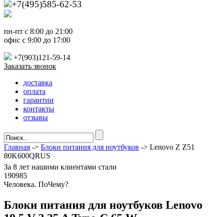
+7(495)585-62-53
пн-пт с 8:00 до 21:00
офис с 9:00 до 17:00
+7(903)121-59-14
Заказать звонок
доставка
оплата
гарантии
контакты
отзывы
Главная
->
Блоки питания для ноутбуков
-> Lenovo Z Z51
80K600QRUS
За
8 лет
нашими клиентами стали
190985
Ч
еловека. По
Ч
ему?
Блоки питания для ноутбуков Lenovo