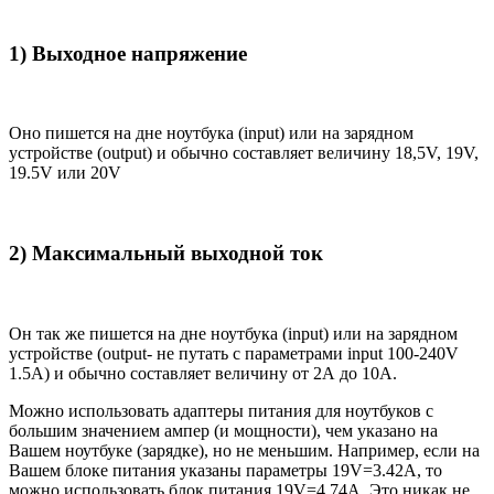
1) Выходное напряжение
Оно пишется на дне ноутбука (input) или на зарядном
устройстве (output) и обычно составляет величину 18,5V, 19V,
19.5V или 20V
2) Максимальный выходной ток
Он так же пишется на дне ноутбука (input) или на зарядном
устройстве (output- не путать с параметрами input 100-240V
1.5A) и обычно составляет величину от 2А до 10A.
Можно использовать адаптеры питания для ноутбуков с
большим значением ампер (и мощности), чем указано на
Вашем ноутбуке (зарядке), но не меньшим. Например, если на
Вашем блоке питания указаны параметры 19V=3.42A, то
можно использовать блок питания 19V=4.74A. Это никак не