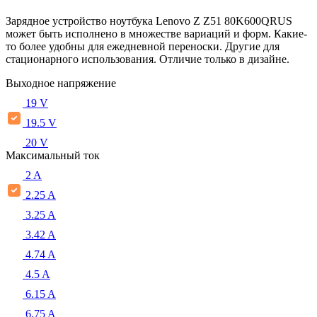
Зарядное устройство ноутбука Lenovo Z Z51 80K600QRUS
может быть исполнено в множестве вариаций и форм. Какие-
то более удобны для ежедневной переноски. Другие для
стационарного использования. Отличие только в дизайне.
Выходное напряжение
19 V
19.5 V
20 V
Максимальный ток
2 A
2.25 A
3.25 A
3.42 A
4.74 A
4.5 A
6.15 A
6.75 A