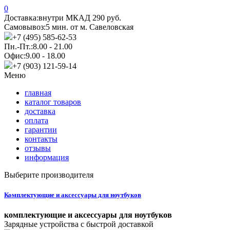
0
Доставка:
внутри МКАД 290 руб.
Самовывоз:
5 мин. от м. Савеловская
+7 (495) 585-62-53
Пн.-Пт.:
8.00 - 21.00
Офис:
9.00 - 18.00
+7 (903) 121-59-14
Меню
главная
каталог товаров
доставка
оплата
гарантии
контакты
отзывы
информация
Выберите производителя
Комплектующие и аксессуары для ноутбуков
комплектующие и аксессуары для ноутбуков
Зарядные устройства с быстрой доставкой