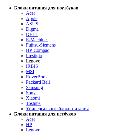
Блоки питания для ноутбуков
Acer
Apple
ASUS
Digma
DELL
E-Machines
Fujitsu-Siemens
HP-Compaq
Prestigio
Lenovo
IRBIS
MSI
RoverBook
Packard Bell
Samsung
Sony
Xiaomi
Toshiba
Универсальные блоки питания
Блоки питания для нетбуков
Acer
HP
Lenovo