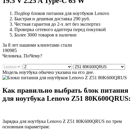
19.5 V 2.25 A Type-C 65 W
Подбор блоков питания для ноутбуков Lenovo
Быстрая и дешевая доставка 290 руб.
Честная гарантия до 2-х лет без экспертиз
Проверка сетевого адаптера перед покупкой
Более 3000 товаров в наличии
За 8 лет нашими клиентами стали
190985
Ч
еловека. По
Ч
ему?
Модель ноутбука обычно указана на его дне.
Как правильно выбрать блок питания
для ноутбука Lenovo Z51 80K600QRUS:
Зарядка для ноутбука Lenovo Z Z51 80K600QRUS по трем
основным параметрам: