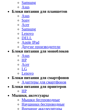
Samsung
Asus
Блоки питания для планшетов
Asus
Sony
Acer
Samsung
Lenovo
DELL
Apple IPad
Другие производители
Блоки питания для моноблоков
Asus
HP
Acer
LG
Lenovo
Блоки питания для смартфонов
Адаптеры для смартфонов
Блоки питания для принтеров
HP
Мышки, аксессуары
Мышки беспроводные
Наушники беспроводные
Внешние аккумуляторы