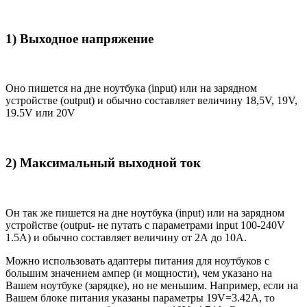
1) Выходное напряжение
Оно пишется на дне ноутбука (input) или на зарядном
устройстве (output) и обычно составляет величину 18,5V, 19V,
19.5V или 20V
2) Максимальный выходной ток
Он так же пишется на дне ноутбука (input) или на зарядном
устройстве (output- не путать с параметрами input 100-240V
1.5A) и обычно составляет величину от 2А до 10A.
Можно использовать адаптеры питания для ноутбуков с
большим значением ампер (и мощности), чем указано на
Вашем ноутбуке (зарядке), но не меньшим. Например, если на
Вашем блоке питания указаны параметры 19V=3.42A, то