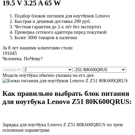
19.5 V 3.25 A 65 W
Подбор блоков питания для ноутбуков Lenovo
Быстрая и дешевая доставка 290 руб.
Честная гарантия до 2-х лет без экспертиз
Проверка сетевого адаптера перед покупкой
Более 3000 товаров в наличии
За 8 лет нашими клиентами стали
191045
Ч
еловека. По
Ч
ему?
Модель ноутбука обычно указана на его дне.
Как правильно выбрать блок питания
для ноутбука Lenovo Z51 80K600QRUS:
Зарядка для ноутбука Lenovo Z Z51 80K600QRUS по трем
основным параметрам: