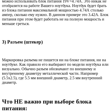
можно использовать блок питания 19V=4.74A. Это никак не
отобразится на работе Вашего ноутбука. Ноутбук будет брать
из блока питания максимальной мощностью 4.74А столько
ампер, сколько ему нужно. В данном примере это 3.42А. Блок
питания при этом будет работать не на полную мощность и
меньше греться.
3) Разъем (штекер)
Маркировка разъема не пишется ни на блоке питания, ни на
ноутбуке. Как правило его выбирают по модели ноутбука или
визуально. Обычно разъем обозначают по внешнему и
внутреннему диаметру металлической части. Например
(5.5x2.5), где 5.5 мм внешний диаметр, 2.5 мм внутренний
диаметр.
Что НЕ важно при выборе блока
питания: