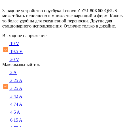
Зарядное устройство ноутбука Lenovo Z Z51 80K600QRUS
может быть исполнено в множестве вариаций и форм. Какие-
то более удобны для ежедневной переноски. Другие для
стационарного использования. Отличие только в дизайне.
Выходное напряжение
19 V
19.5 V
20 V
Максимальный ток
2 A
2.25 A
3.25 A
3.42 A
4.74 A
4.5 A
6.15 A