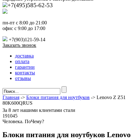
+7(495)585-62-53
пн-пт с 8:00 до 21:00
офис с 9:00 до 17:00
+7(903)121-59-14
Заказать звонок
доставка
оплата
гарантии
контакты
отзывы
Главная
->
Блоки питания для ноутбуков
-> Lenovo Z Z51
80K600QRUS
За
8 лет
нашими клиентами стали
191045
Ч
еловека. По
Ч
ему?
Блоки питания для ноутбуков Lenovo