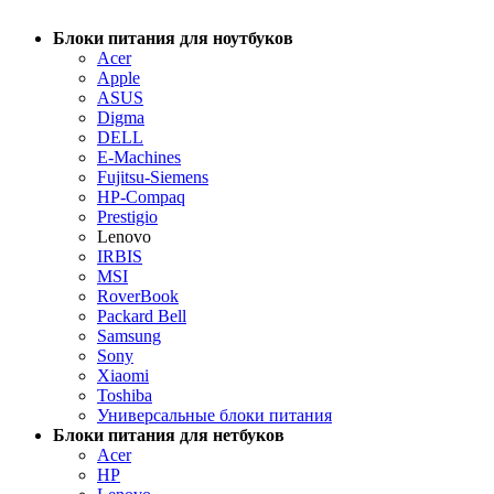
Блоки питания для ноутбуков
Acer
Apple
ASUS
Digma
DELL
E-Machines
Fujitsu-Siemens
HP-Compaq
Prestigio
Lenovo
IRBIS
MSI
RoverBook
Packard Bell
Samsung
Sony
Xiaomi
Toshiba
Универсальные блоки питания
Блоки питания для нетбуков
Acer
HP