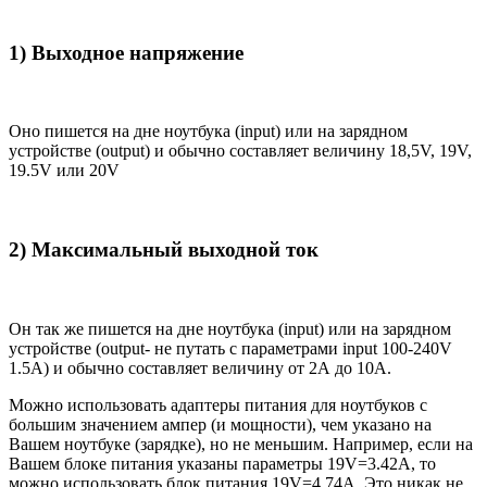
1) Выходное напряжение
Оно пишется на дне ноутбука (input) или на зарядном
устройстве (output) и обычно составляет величину 18,5V, 19V,
19.5V или 20V
2) Максимальный выходной ток
Он так же пишется на дне ноутбука (input) или на зарядном
устройстве (output- не путать с параметрами input 100-240V
1.5A) и обычно составляет величину от 2А до 10A.
Можно использовать адаптеры питания для ноутбуков с
большим значением ампер (и мощности), чем указано на
Вашем ноутбуке (зарядке), но не меньшим. Например, если на
Вашем блоке питания указаны параметры 19V=3.42A, то
можно использовать блок питания 19V=4.74A. Это никак не