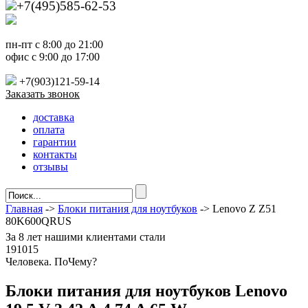
+7(495)585-62-53
пн-пт с 8:00 до 21:00
офис с 9:00 до 17:00
+7(903)121-59-14
Заказать звонок
доставка
оплата
гарантии
контакты
отзывы
Главная
->
Блоки питания для ноутбуков
-> Lenovo Z Z51
80K600QRUS
За
8 лет
нашими клиентами стали
191015
Ч
еловека. По
Ч
ему?
Блоки питания для ноутбуков Lenovo