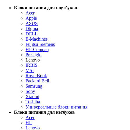
Блоки питания для ноутбуков
Acer
Apple
ASUS
Digma
DELL
E-Machines
Fujitsu-Siemens
HP-Compaq
Prestigio
Lenovo
IRBIS
MSI
RoverBook
Packard Bell
Samsung
Sony
Xiaomi
Toshiba
Универсальные блоки питания
Блоки питания для нетбуков
Acer
HP
Lenovo