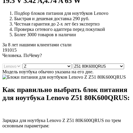
19.5 V 3.42 A,4.74 A 65 W
Подбор блоков питания для ноутбуков Lenovo
Быстрая и дешевая доставка 290 руб.
Честная гарантия до 2-х лет без экспертиз
Проверка сетевого адаптера перед покупкой
Более 3000 товаров в наличии
За 8 лет нашими клиентами стали
191015
Ч
еловека. По
Ч
ему?
Модель ноутбука обычно указана на его дне.
Как правильно выбрать блок питания
для ноутбука Lenovo Z51 80K600QRUS:
Зарядка для ноутбука Lenovo Z Z51 80K600QRUS по трем
основным параметрам: