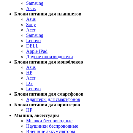
Samsung
Asus
Блоки питания для планшетов
Asus
Sony
Acer
Samsung
Lenovo
DELL
Apple IPad
Другие производители
Блоки питания для моноблоков
Asus
HP
Acer
LG
Lenovo
Блоки питания для смартфонов
Адаптеры для смартфонов
Блоки питания для принтеров
HP
Мышки, аксессуары
Мышки беспроводные
Наушники беспроводные
Внешние аккумуляторы