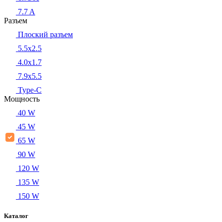
7.7 A
Разъем
Плоский разъем
5.5x2.5
4.0x1.7
7.9x5.5
Type-C
Мощность
40 W
45 W
65 W
90 W
120 W
135 W
150 W
Каталог