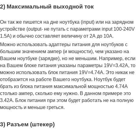
2) Максимальный выходной ток
Он так же пишется на дне ноутбука (input) или на зарядном
устройстве (output- не путать с параметрами input 100-240V
1.5A) и обычно составляет величину от 2А до 10A.
Можно использовать адаптеры питания для ноутбуков с
большим значением ампер (и мощности), чем указано на
Вашем ноутбуке (зарядке), но не меньшим. Например, если
на Вашем блоке питания указаны параметры 19V=3.42A, то
можно использовать блок питания 19V=4.74A. Это никак не
отобразится на работе Вашего ноутбука. Ноутбук будет
брать из блока питания максимальной мощностью 4.74А
столько ампер, сколько ему нужно. В данном примере это
3.42А. Блок питания при этом будет работать не на полную
мощность и меньше греться.
3) Разъем (штекер)