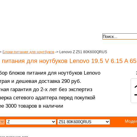
авкой
гарантии
контакты
отзывы
>
Блоки питания для ноутбуков
-> Lenovo Z Z51 80K600QRUS
 питания для ноутбуков Lenovo 19.5 V 6.15 A 6
ор блоков питания для ноутбуков Lenovo
рая и дешевая доставка 290 руб.
ная гарантия до 2-х лет без экспертиз
ерка сетевого адаптера перед покупкой
е 3000 товаров в наличии
Модел