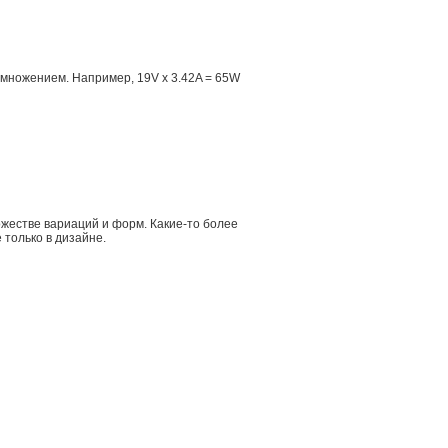
множением. Например, 19V x 3.42A = 65W
жестве вариаций и форм. Какие-то более
 только в дизайне.