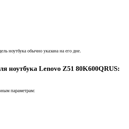
ель ноутбука обычно указана на его дне.
для ноутбука Lenovo Z51 80K600QRUS:
вным параметрам: