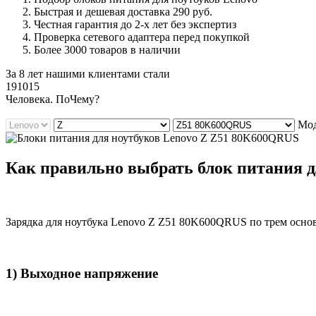
Быстрая и дешевая доставка 290 руб.
Честная гарантия до 2-х лет без экспертиз
Проверка сетевого адаптера перед покупкой
Более 3000 товаров в наличии
За 8 лет нашими клиентами стали
191015
Ч
еловека. По
Ч
ему?
Мод
Как правильно выбрать блок питания 
Зарядка для ноутбука Lenovo Z Z51 80K600QRUS по трем осно
1) Выходное напряжение