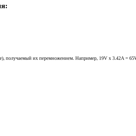
ия:
е), получаемый их перемножением. Например, 19V x 3.42A = 65