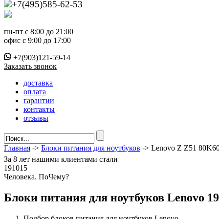
+7(495)585-62-53
пн-пт с 8:00 до 21:00
офис с 9:00 до 17:00
+7(903)121-59-14
Заказать звонок
доставка
оплата
гарантии
контакты
отзывы
Главная
->
Блоки питания для ноутбуков
-> Lenovo Z Z51 80K
За
8 лет
нашими клиентами стали
191015
Ч
еловека. По
Ч
ему?
Блоки питания для ноутбуков Lenovo 19
Подбор блоков питания для ноутбуков Lenovo