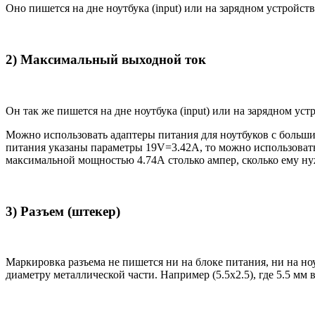
Оно пишется на дне ноутбука (input) или на зарядном устройств
2) Максимальный выходной ток
Он так же пишется на дне ноутбука (input) или на зарядном уст
Можно использовать адаптеры питания для ноутбуков с большим
питания указаны параметры 19V=3.42A, то можно использовать 
максимальной мощностью 4.74А столько ампер, сколько ему нуж
3) Разъем (штекер)
Маркировка разъема не пишется ни на блоке питания, ни на н
диаметру металлической части. Например (5.5x2.5), где 5.5 мм