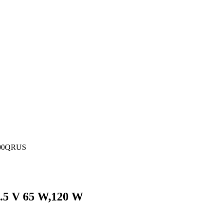
600QRUS
.5 V 65 W,120 W