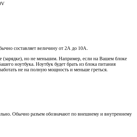
20V
 обычно составляет величину от 2А до 10A.
 (зарядке), но не меньшим. Например, если на Вашем блоке
ашего ноутбука. Ноутбук будет брать из блока питания
работать не на полную мощность и меньше греться.
уально. Обычно разъем обозначают по внешнему и внутреннему