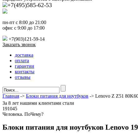
+7(495)585-62-53
пн-пт с 8:00 до 21:00
офис с 9:00 до 17:00
+7(903)121-59-14
Заказать звонок
доставка
оплата
гарантии
контакты
отзывы
Главная
->
Блоки питания для ноутбуков
-> Lenovo Z Z51 80K
За
8 лет
нашими клиентами стали
191045
Ч
еловека. По
Ч
ему?
Блоки питания для ноутбуков Lenovo 19 