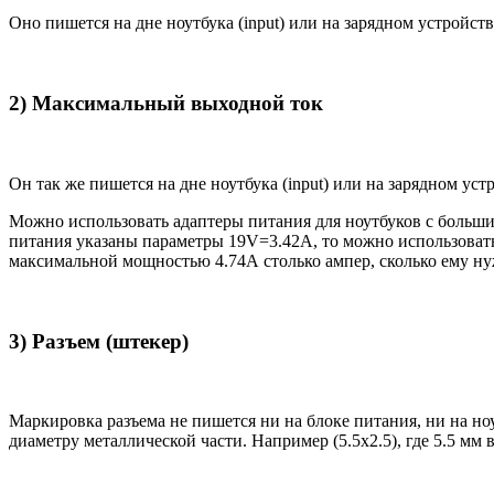
Оно пишется на дне ноутбука (input) или на зарядном устройств
2) Максимальный выходной ток
Он так же пишется на дне ноутбука (input) или на зарядном уст
Можно использовать адаптеры питания для ноутбуков с большим
питания указаны параметры 19V=3.42A, то можно использовать 
максимальной мощностью 4.74А столько ампер, сколько ему нуж
3) Разъем (штекер)
Маркировка разъема не пишется ни на блоке питания, ни на н
диаметру металлической части. Например (5.5x2.5), где 5.5 мм