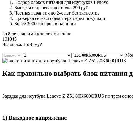
Подбор блоков питания для ноутбуков Lenovo
Быстрая и дешевая доставка 290 руб.
Честная гарантия до 2-х лет без экспертиз
Проверка сетевого адаптера перед покупкой
Более 3000 товаров в наличии
За 8 лет нашими клиентами стали
191045
Ч
еловека. По
Ч
ему?
Мод
Как правильно выбрать блок питания 
Зарядка для ноутбука Lenovo Z Z51 80K600QRUS по трем осно
1) Выходное напряжение