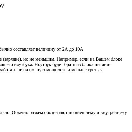
20V
 обычно составляет величину от 2А до 10A.
 (зарядке), но не меньшим. Например, если на Вашем блоке
ашего ноутбука. Ноутбук будет брать из блока питания
работать не на полную мощность и меньше греться.
уально. Обычно разъем обозначают по внешнему и внутреннему