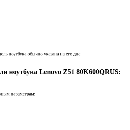
ель ноутбука обычно указана на его дне.
для ноутбука Lenovo Z51 80K600QRUS:
вным параметрам: