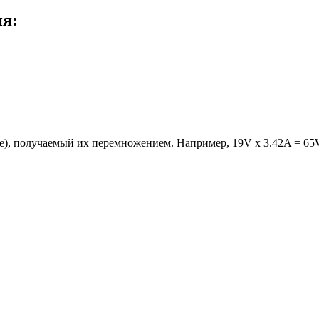
ия:
е), получаемый их перемножением. Например, 19V x 3.42A = 65