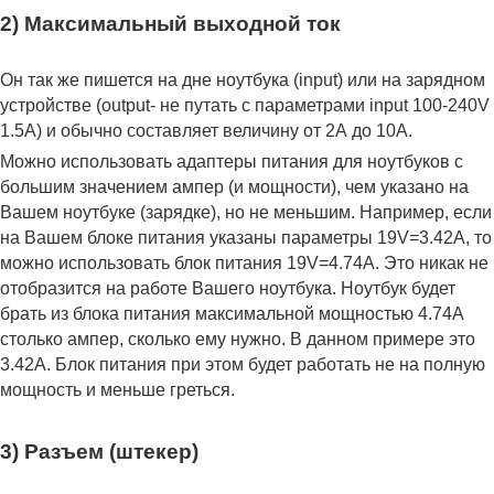
2) Максимальный выходной ток
Он так же пишется на дне ноутбука (input) или на зарядном
устройстве (output- не путать с параметрами input 100-240V
1.5A) и обычно составляет величину от 2А до 10A.
Можно использовать адаптеры питания для ноутбуков с
большим значением ампер (и мощности), чем указано на
Вашем ноутбуке (зарядке), но не меньшим. Например, если
на Вашем блоке питания указаны параметры 19V=3.42A, то
можно использовать блок питания 19V=4.74A. Это никак не
отобразится на работе Вашего ноутбука. Ноутбук будет
брать из блока питания максимальной мощностью 4.74А
столько ампер, сколько ему нужно. В данном примере это
3.42А. Блок питания при этом будет работать не на полную
мощность и меньше греться.
3) Разъем (штекер)