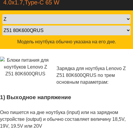
4.0x1.7,Type-C 65 W
Модель ноутбука обычно указана на его дне.
Зарядка для ноутбука Lenovo Z
Z51 80K600QRUS по трем
основным параметрам:
1) Выходное напряжение
Оно пишется на дне ноутбука (input) или на зарядном
устройстве (output) и обычно составляет величину 18,5V,
19V, 19.5V или 20V