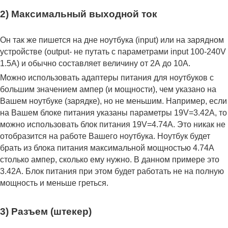
2) Максимальный выходной ток
Он так же пишется на дне ноутбука (input) или на зарядном
устройстве (output- не путать с параметрами input 100-240V
1.5A) и обычно составляет величину от 2А до 10A.
Можно использовать адаптеры питания для ноутбуков с
большим значением ампер (и мощности), чем указано на
Вашем ноутбуке (зарядке), но не меньшим. Например, если
на Вашем блоке питания указаны параметры 19V=3.42A, то
можно использовать блок питания 19V=4.74A. Это никак не
отобразится на работе Вашего ноутбука. Ноутбук будет
брать из блока питания максимальной мощностью 4.74А
столько ампер, сколько ему нужно. В данном примере это
3.42А. Блок питания при этом будет работать не на полную
мощность и меньше греться.
3) Разъем (штекер)