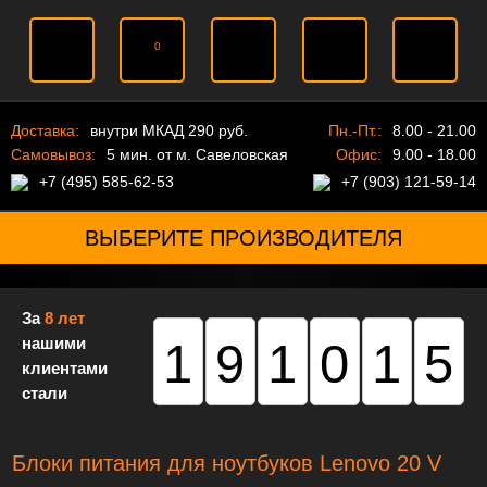
0
Доставка:
внутри МКАД 290 руб.
Пн.-Пт.:
8.00 - 21.00
Самовывоз:
5 мин. от м. Савеловская
Офис:
9.00 - 18.00
+7 (495) 585-62-53
+7 (903) 121-59-14
ВЫБЕРИТЕ ПРОИЗВОДИТЕЛЯ
За
8 лет
нашими
191015
клиентами
стали
Блоки питания для ноутбуков Lenovo 20 V