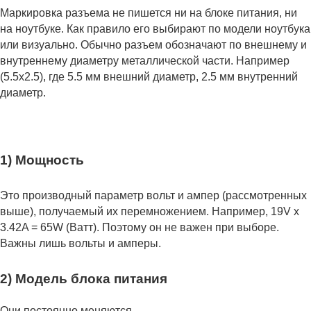
Маркировка разъема не пишется ни на блоке питания, ни
на ноутбуке. Как правило его выбирают по модели ноутбука
или визуально. Обычно разъем обозначают по внешнему и
внутреннему диаметру металлической части. Например
(5.5x2.5), где 5.5 мм внешний диаметр, 2.5 мм внутренний
диаметр.
1) Мощность
Это производный параметр вольт и ампер (рассмотренных
выше), получаемый их перемножением. Например, 19V x
3.42A = 65W (Ватт). Поэтому он не важен при выборе.
Важны лишь вольты и амперы.
2) Модель блока питания
Они постоянно меняются.