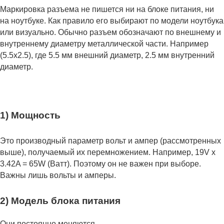
Маркировка разъема не пишется ни на блоке питания, ни
на ноутбуке. Как правило его выбирают по модели ноутбука
или визуально. Обычно разъем обозначают по внешнему и
внутреннему диаметру металлической части. Например
(5.5x2.5), где 5.5 мм внешний диаметр, 2.5 мм внутренний
диаметр.
1) Мощность
Это производный параметр вольт и ампер (рассмотренных
выше), получаемый их перемножением. Например, 19V x
3.42A = 65W (Ватт). Поэтому он не важен при выборе.
Важны лишь вольты и амперы.
2) Модель блока питания
Они постоянно меняются.