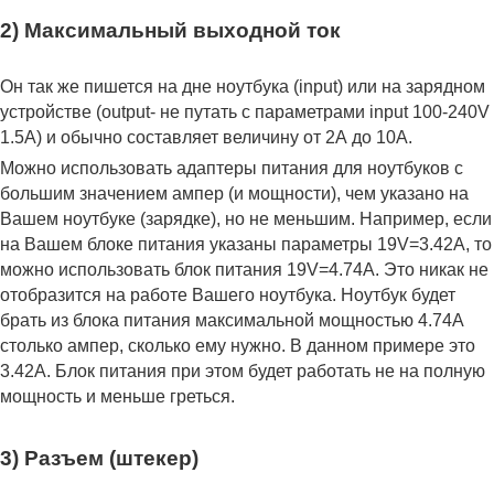
2) Максимальный выходной ток
Он так же пишется на дне ноутбука (input) или на зарядном
устройстве (output- не путать с параметрами input 100-240V
1.5A) и обычно составляет величину от 2А до 10A.
Можно использовать адаптеры питания для ноутбуков с
большим значением ампер (и мощности), чем указано на
Вашем ноутбуке (зарядке), но не меньшим. Например, если
на Вашем блоке питания указаны параметры 19V=3.42A, то
можно использовать блок питания 19V=4.74A. Это никак не
отобразится на работе Вашего ноутбука. Ноутбук будет
брать из блока питания максимальной мощностью 4.74А
столько ампер, сколько ему нужно. В данном примере это
3.42А. Блок питания при этом будет работать не на полную
мощность и меньше греться.
3) Разъем (штекер)