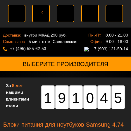
0
Доставка:
внутри МКАД 290 руб.
Пн.-Пт.:
8.00 - 21.00
Самовывоз:
5 мин. от м. Савеловская
Офис:
9.00 - 18.00
+7 (495) 585-62-53
+7 (903) 121-59-14
ВЫБЕРИТЕ ПРОИЗВОДИТЕЛЯ
За
8 лет
нашими
191045
клиентами
стали
Блоки питания для ноутбуков Samsung 4.74