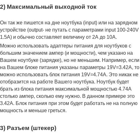
2) Максимальный выходной ток
Он так же пишется на дне ноутбука (input) или на зарядном
устройстве (output- не путать с параметрами input 100-240V
1.5A) и обычно составляет величину от 2А до 10A.
Можно использовать адаптеры питания для ноутбуков с
большим значением ампер (и мощности), чем указано на
Вашем ноутбуке (зарядке), но не меньшим. Например, если
на Вашем блоке питания указаны параметры 19V=3.42A, то
можно использовать блок питания 19V=4.74A. Это никак не
отобразится на работе Вашего ноутбука. Ноутбук будет
брать из блока питания максимальной мощностью 4.74А
столько ампер, сколько ему нужно. В данном примере это
3.42А. Блок питания при этом будет работать не на полную
мощность и меньше греться.
3) Разъем (штекер)