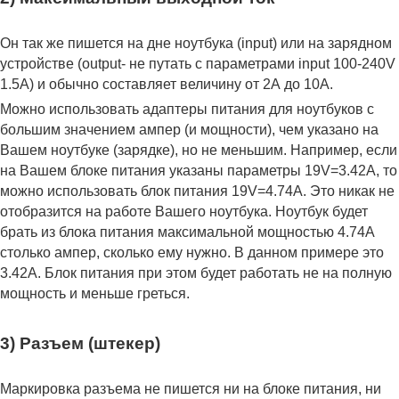
Он так же пишется на дне ноутбука (input) или на зарядном
устройстве (output- не путать с параметрами input 100-240V
1.5A) и обычно составляет величину от 2А до 10A.
Можно использовать адаптеры питания для ноутбуков с
большим значением ампер (и мощности), чем указано на
Вашем ноутбуке (зарядке), но не меньшим. Например, если
на Вашем блоке питания указаны параметры 19V=3.42A, то
можно использовать блок питания 19V=4.74A. Это никак не
отобразится на работе Вашего ноутбука. Ноутбук будет
брать из блока питания максимальной мощностью 4.74А
столько ампер, сколько ему нужно. В данном примере это
3.42А. Блок питания при этом будет работать не на полную
мощность и меньше греться.
3) Разъем (штекер)
Маркировка разъема не пишется ни на блоке питания, ни