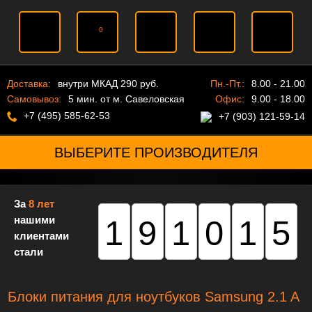
0
Доставка:
внутри МКАД 290 руб.
Пн.-Пт.:
8.00 - 21.00
Самовывоз:
5 мин. от м. Савеловская
Офис:
9.00 - 18.00
+7 (495) 585-62-53
+7 (903) 121-59-14
ВЫБЕРИТЕ ПРОИЗВОДИТЕЛЯ
За
8 лет
нашими
191015
клиентами
стали
Блоки питания для ноутбуков Samsung 2.1 A