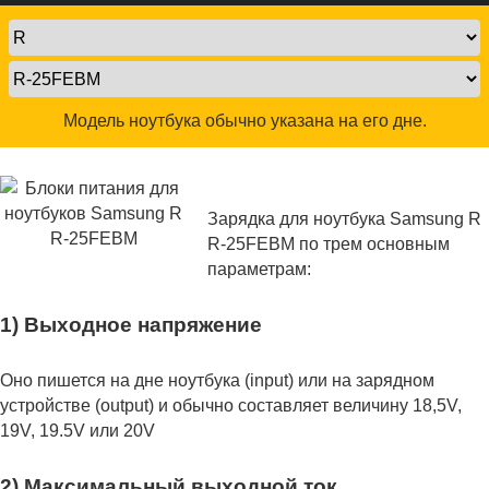
Модель ноутбука обычно указана на его дне.
Зарядка для ноутбука Samsung R
R-25FEBM по трем основным
параметрам:
1) Выходное напряжение
Оно пишется на дне ноутбука (input) или на зарядном
устройстве (output) и обычно составляет величину 18,5V,
19V, 19.5V или 20V
2) Максимальный выходной ток