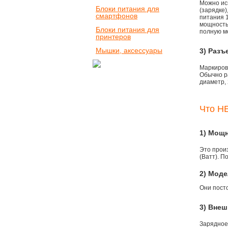
Можно ис
Блоки питания для
(зарядке
смартфонов
питания 1
мощностью
Блоки питания для
полную м
принтеров
Мышки, аксессуары
3) Разъ
Маркировк
Обычно р
диаметр, 
Что НЕ
1) Мощ
Это прои
(Ватт). П
2) Моде
Они пост
3) Внеш
Зарядное