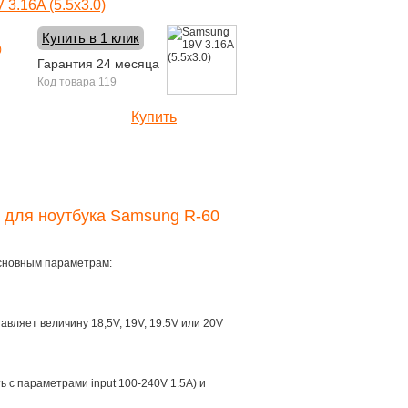
3.16A (5.5x3.0)
Купить в 1 клик
Гарантия 24 месяца
Код товара 119
Купить
1600 руб.
я для ноутбука Samsung R-60
основным параметрам:
тавляет величину 18,5V, 19V, 19.5V или 20V
ть с параметрами input 100-240V 1.5A) и