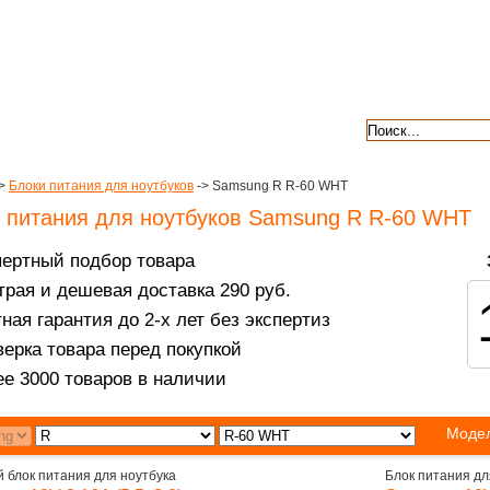
авкой
гарантии
контакты
отзывы
>
Блоки питания для ноутбуков
-> Samsung R R-60 WHT
 питания для ноутбуков Samsung R R-60 WHT
пертный подбор товара
рая и дешевая доставка 290 руб.
ная гарантия до 2-х лет без экспертиз
ерка товара перед покупкой
е 3000 товаров в наличии
Модел
 блок питания для ноутбука
Блок питания дл