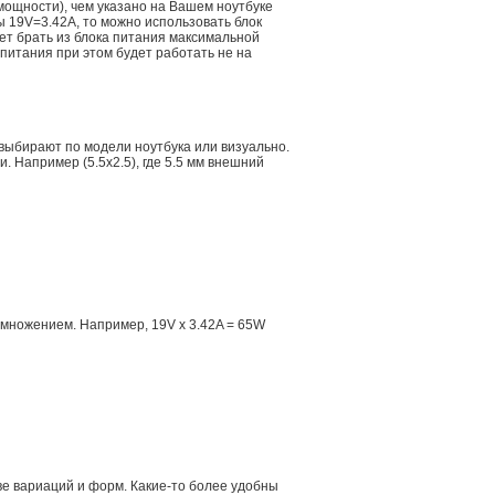
мощности), чем указано на Вашем ноутбуке
ы 19V=3.42A, то можно использовать блок
дет брать из блока питания максимальной
 питания при этом будет работать не на
 выбирают по модели ноутбука или визуально.
 Например (5.5x2.5), где 5.5 мм внешний
множением. Например, 19V x 3.42A = 65W
е вариаций и форм. Какие-то более удобны