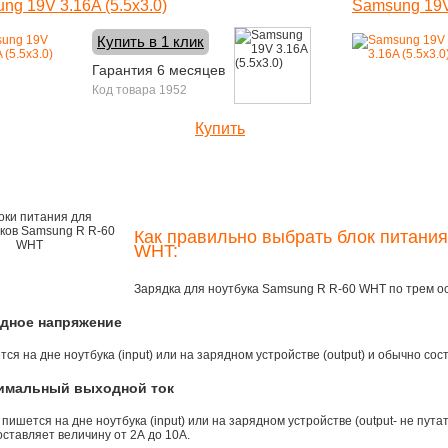
ng 19V 3.16A (5.5x3.0)
Samsung 19V 
Купить в 1 клик
Гарантия 6 месяцев
Код товара 1952
Купить
1160 руб.
Как правильно выбрать блок питани
WHT:
Зарядка для ноутбука Samsung R R-60 WHT по трем 
одное напряжение
ся на дне ноутбука (input) или на зарядном устройстве (output) и обычно сос
симальный выходной ток
 пишется на дне ноутбука (input) или на зарядном устройстве (output- не пута
ставляет величину от 2А до 10A.