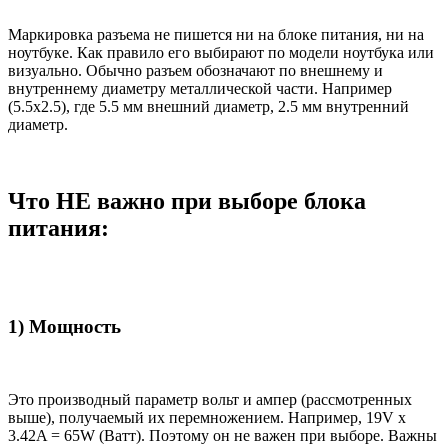
Маркировка разъема не пишется ни на блоке питания, ни на
ноутбуке. Как правило его выбирают по модели ноутбука или
визуально. Обычно разъем обозначают по внешнему и
внутреннему диаметру металлической части. Например
(5.5x2.5), где 5.5 мм внешний диаметр, 2.5 мм внутренний
диаметр.
Что НЕ важно при выборе блока
питания:
1) Мощность
Это производный параметр вольт и ампер (рассмотренных
выше), получаемый их перемножением. Например, 19V x
3.42A = 65W (Ватт). Поэтому он не важен при выборе. Важны