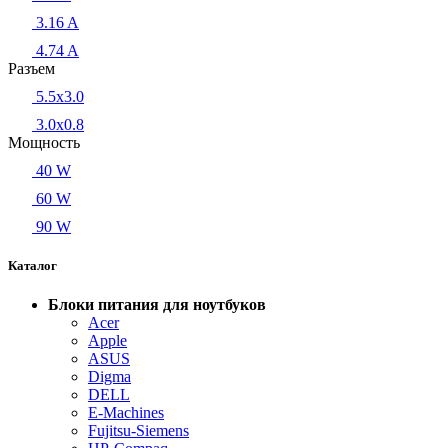
3.16 A
4.74 A
Разъем
5.5x3.0
3.0x0.8
Мощность
40 W
60 W
90 W
Каталог
Блоки питания для ноутбуков
Acer
Apple
ASUS
Digma
DELL
E-Machines
Fujitsu-Siemens