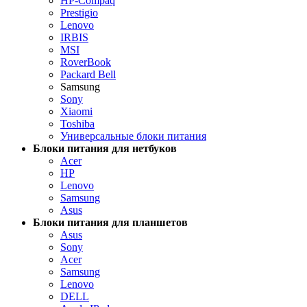
HP-Compaq
Prestigio
Lenovo
IRBIS
MSI
RoverBook
Packard Bell
Samsung
Sony
Xiaomi
Toshiba
Универсальные блоки питания
Блоки питания для нетбуков
Acer
HP
Lenovo
Samsung
Asus
Блоки питания для планшетов
Asus
Sony
Acer
Samsung
Lenovo
DELL