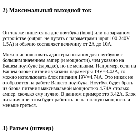
2) Максимальный выходной ток
Он так же пишется на дне ноутбука (input) или на зарядном
устройстве (output- не путать с параметрами input 100-240V
1.5A) и обычно составляет величину от 2А до 10A.
Можно использовать адаптеры питания для ноутбуков с
большим значением ампер (и мощности), чем указано на
Вашем ноутбуке (зарядке), но не меньшим. Например, если на
Вашем блоке питания указаны параметры 19V=3.42A, то
можно использовать блок питания 19V=4.74A. Это никак не
отобразится на работе Вашего ноутбука. Ноутбук будет брать
из блока питания максимальной мощностью 4.74А столько
ампер, сколько ему нужно. В данном примере это 3.42А. Блок
питания при этом будет работать не на полную мощность и
меньше греться.
3) Разъем (штекер)