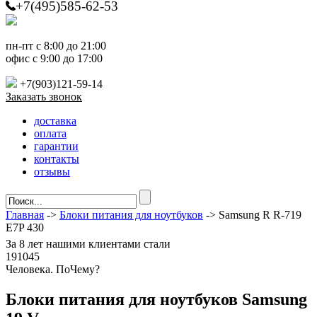
+7(495)585-62-53
пн-пт с 8:00 до 21:00
офис с 9:00 до 17:00
+7(903)121-59-14
Заказать звонок
доставка
оплата
гарантии
контакты
отзывы
Главная
->
Блоки питания для ноутбуков
-> Samsung R R-719
E7P 430
За
8 лет
нашими клиентами стали
191045
Ч
еловека. По
Ч
ему?
Блоки питания для ноутбуков Samsung