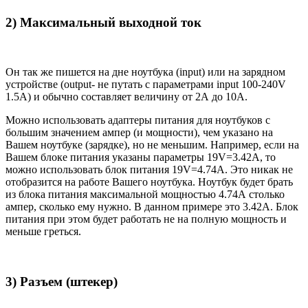
2) Максимальный выходной ток
Он так же пишется на дне ноутбука (input) или на зарядном
устройстве (output- не путать с параметрами input 100-240V
1.5A) и обычно составляет величину от 2А до 10A.
Можно использовать адаптеры питания для ноутбуков с
большим значением ампер (и мощности), чем указано на
Вашем ноутбуке (зарядке), но не меньшим. Например, если на
Вашем блоке питания указаны параметры 19V=3.42A, то
можно использовать блок питания 19V=4.74A. Это никак не
отобразится на работе Вашего ноутбука. Ноутбук будет брать
из блока питания максимальной мощностью 4.74А столько
ампер, сколько ему нужно. В данном примере это 3.42А. Блок
питания при этом будет работать не на полную мощность и
меньше греться.
3) Разъем (штекер)