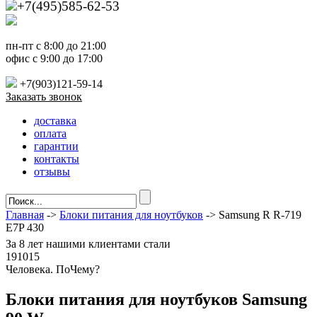
+7(495)585-62-53
пн-пт с 8:00 до 21:00
офис с 9:00 до 17:00
+7(903)121-59-14
Заказать звонок
доставка
оплата
гарантии
контакты
отзывы
Главная
->
Блоки питания для ноутбуков
-> Samsung R R-719
E7P 430
За
8 лет
нашими клиентами стали
191015
Ч
еловека. По
Ч
ему?
Блоки питания для ноутбуков Samsung