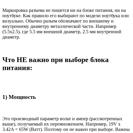
Маркировка разъема не пишется ни на блоке питания, ни на
ноутбуке. Как правило его выбирают по модели ноутбука или
визуально. Обычно разъем обозначают по внешнему и
внутреннему диаметру металлической части. Например
(5.5x2.5), где 5.5 мм внешний диаметр, 2.5 мм внутренний
диаметр.
Что НЕ важно при выборе блока
питания:
1) Мощность
Это производный параметр вольт и ампер (рассмотренных
выше), получаемый их перемножением. Например, 19V x
3.42A = 65W (Ватт). Поэтому он не важен при выборе. Важны