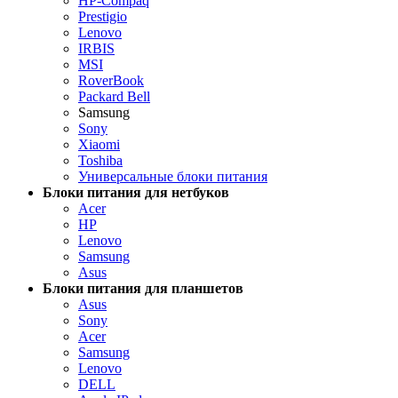
HP-Compaq
Prestigio
Lenovo
IRBIS
MSI
RoverBook
Packard Bell
Samsung
Sony
Xiaomi
Toshiba
Универсальные блоки питания
Блоки питания для нетбуков
Acer
HP
Lenovo
Samsung
Asus
Блоки питания для планшетов
Asus
Sony
Acer
Samsung
Lenovo
DELL