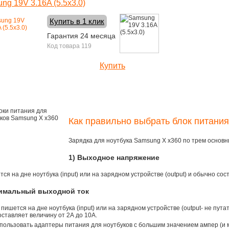
ng 19V 3.16A (5.5x3.0)
Купить в 1 клик
Гарантия 24 месяца
Код товара 119
Купить
1600 руб.
Как правильно выбрать блок питания
Зарядка для ноутбука Samsung X x360 по трем основ
1) Выходное напряжение
ся на дне ноутбука (input) или на зарядном устройстве (output) и обычно сос
симальный выходной ток
 пишется на дне ноутбука (input) или на зарядном устройстве (output- не пута
ставляет величину от 2А до 10A.
пользовать адаптеры питания для ноутбуков с большим значением ампер (и 