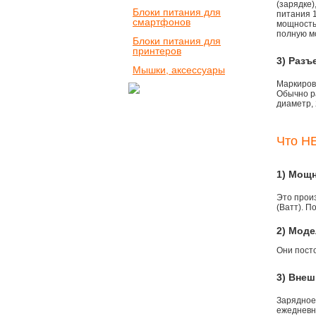
(зарядке
Блоки питания для
питания 1
смартфонов
мощностью
полную м
Блоки питания для
принтеров
3) Разъ
Мышки, аксессуары
Маркировк
Обычно р
диаметр, 
Что НЕ
1) Мощ
Это прои
(Ватт). П
2) Моде
Они пост
3) Внеш
Зарядное
ежедневно