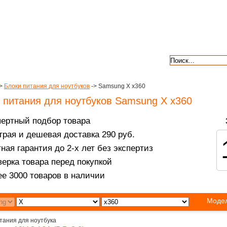
авкой
гарантии
контакты
отзывы
>
Блоки питания для ноутбуков
-> Samsung X x360
 питания для ноутбуков Samsung X x360
пертный подбор товара
рая и дешевая доставка 290 руб.
ная гарантия до 2-х лет без экспертиз
ерка товара перед покупкой
е 3000 товаров в наличии
Модел
тания для ноутбука