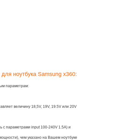
 для ноутбука Samsung x360:
ным параметрам:
тавляет величину 18,5V, 19V, 19.5V или 20V
ть с параметрами input 100-240V 1.5A) и
мощности), чем указано на Вашем ноутбуке