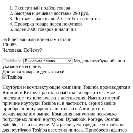
Экспертный подбор товара
Быстрая и дешевая доставка 290 руб.
Честная гарантия до 2-х лет без экспертиз
Проверка товара перед покупкой
Более 3000 товаров в наличии
За 8 лет нашими клиентами стали
190985
Ч
еловека. По
Ч
ему?
Модель ноутбука обычно
указана на его дне.
Доставка товара в день заказа!
Ноутбуки и комплектующие компании Тошиба производятся в
Японии и Китае. При их разработке внедряются самые
последние технологические достижения. Именно по этой
причине ноутбуки Toshiba и, в частности, серия Satellite
приобрели популярность не только в Азии, но и на
международном рынке. Компания выпустила несколько
популярных линий ноутбуков: Dynabook, Portege, Qosmio,
Satellite, Tecra и другие. Мы реализуем зарядные устройства
для ноутбуков Toshiba всех этих линеек. Приобрести адаптер