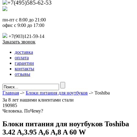
+7(495)585-62-53
пн-пт с 8:00 до 21:00
офис с 9:00 до 17:00
+7(903)121-59-14
Заказать звонок
доставка
оплата
гарантии
контакты
отзывы
Главная
->
Блоки питания для ноутбуков
-> Toshiba
За
8 лет
нашими клиентами стали
190985
Ч
еловека. По
Ч
ему?
Блоки питания для ноутбуков Toshiba
3.42 A,3.95 A,6 A,8 A 60 W