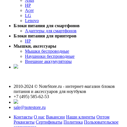
Asus
HP
Acer
LG
Lenovo
Блоки питания для смартфонов
Адаптеры для смартфонов
Блоки питания для принтеров
HP
Мышки, аксессуары
Мышки беспроводные
Наушники беспроводные
Внешние аккумуляторы
2010-2024 © NoteStore.ru - интернет-магазин блоков
питания и аксессуаров для ноутбуков
+7 (495) 585-62-53
sale@notestore.ru
Контакты
О нас
Вакансии
Наши клиенты
Оптом
Реквизиты
Сертификаты
Политика
Пользовательское