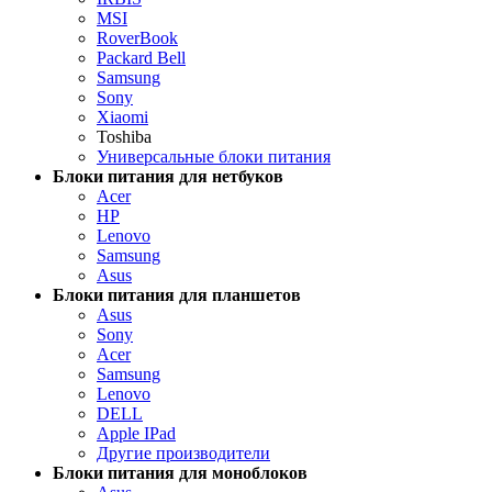
MSI
RoverBook
Packard Bell
Samsung
Sony
Xiaomi
Toshiba
Универсальные блоки питания
Блоки питания для нетбуков
Acer
HP
Lenovo
Samsung
Asus
Блоки питания для планшетов
Asus
Sony
Acer
Samsung
Lenovo
DELL
Apple IPad
Другие производители
Блоки питания для моноблоков