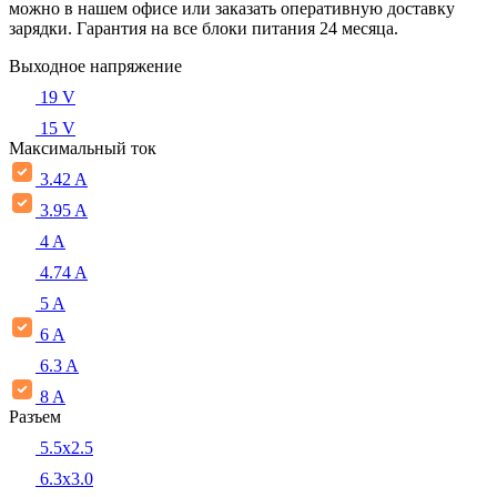
можно в нашем офисе или заказать оперативную доставку
зарядки. Гарантия на все блоки питания 24 месяца.
Выходное напряжение
19 V
15 V
Максимальный ток
3.42 A
3.95 A
4 A
4.74 A
5 A
6 A
6.3 A
8 A
Разъем
5.5x2.5
6.3x3.0