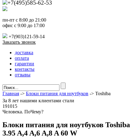
+7(495)585-62-53
пн-пт с 8:00 до 21:00
офис с 9:00 до 17:00
+7(903)121-59-14
Заказать звонок
доставка
оплата
гарантии
контакты
отзывы
Главная
->
Блоки питания для ноутбуков
-> Toshiba
За
8 лет
нашими клиентами стали
191015
Ч
еловека. По
Ч
ему?
Блоки питания для ноутбуков Toshiba
3.95 A,4 A,6 A,8 A 60 W