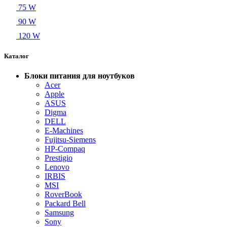
75 W
90 W
120 W
Каталог
Блоки питания для ноутбуков
Acer
Apple
ASUS
Digma
DELL
E-Machines
Fujitsu-Siemens
HP-Compaq
Prestigio
Lenovo
IRBIS
MSI
RoverBook
Packard Bell
Samsung
Sony