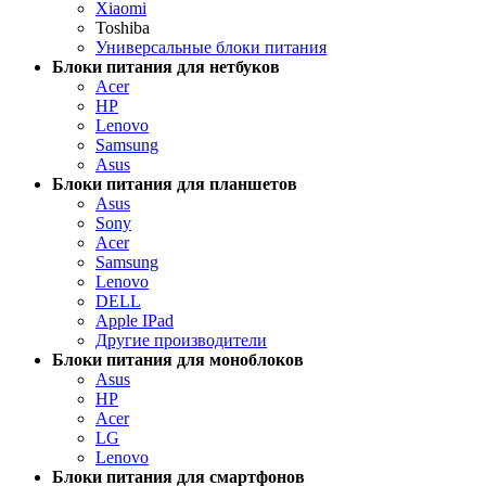
Xiaomi
Toshiba
Универсальные блоки питания
Блоки питания для нетбуков
Acer
HP
Lenovo
Samsung
Asus
Блоки питания для планшетов
Asus
Sony
Acer
Samsung
Lenovo
DELL
Apple IPad
Другие производители
Блоки питания для моноблоков
Asus
HP
Acer
LG
Lenovo
Блоки питания для смартфонов