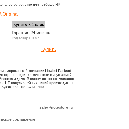
рядное устройство для нетбуков HP-
 Original
Купить в 1 клик
Гарантия 24 месяца
Код товара 1697
Купить
2200 руб.
им американской компании Hewlett-Packard-
 строго следит за качеством выпускаемой
бизнеса и дома. В нашем интернет-магазине
ков HP популярнейших линий производителя:
утбуков гарантия 24 месяца.
sale@notestore.ru
льское соглашение