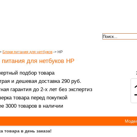
авкой
гарантии
контакты
отзывы
>
Блоки питания для нетбуков
-> HP
 питания для нетбуков HP
пертный подбор товара
рая и дешевая доставка 290 руб.
ная гарантия до 2-х лет без экспертиз
ерка товара перед покупкой
е 3000 товаров в наличии
Модел
а товара в день заказа!