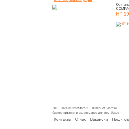
Оригина
COMPAQ
HP 19
2010-2024 © NoteStore.ru - интернет-магазин
блоков питания и аксессуаров для ноутбуков
Контакты
О нас
Вакансии
Наши кл