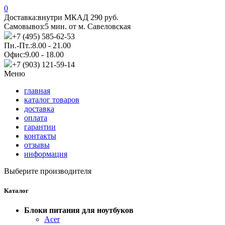
0
Доставка:
внутри МКАД 290 руб.
Самовывоз:
5 мин. от м. Савеловская
+7 (495) 585-62-53
Пн.-Пт.:
8.00 - 21.00
Офис:
9.00 - 18.00
+7 (903) 121-59-14
Меню
главная
каталог товаров
доставка
оплата
гарантии
контакты
отзывы
информация
Выберите производителя
Каталог
Блоки питания для ноутбуков
Acer