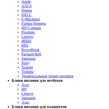
Apple
ASUS
Digma
DELL
E-Machines
Fujitsu-Siemens
HP-Compaq
Prestigio
Lenovo
IRBIS
MSI
RoverBook
Packard Bell
Samsung
Sony
Xiaomi
Toshiba
Универсальные блоки питания
Блоки питания для нетбуков
Acer
HP
Lenovo
Samsung
Asus
Блоки питания для планшетов