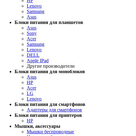
HP
Lenovo
Samsung
Asus
Блоки питания для планшетов
Asus
Sony
Acer
Samsung
Lenovo
DELL
Apple IPad
Другие производители
Блоки питания для моноблоков
Asus
HP
Acer
LG
Lenovo
Блоки питания для смартфонов
Адаптеры для смартфонов
Блоки питания для принтеров
HP
Мышки, аксессуары
Мышки беспроводные