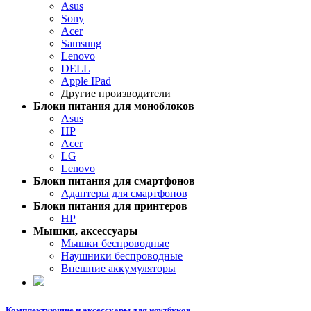
Asus
Sony
Acer
Samsung
Lenovo
DELL
Apple IPad
Другие производители
Блоки питания для моноблоков
Asus
HP
Acer
LG
Lenovo
Блоки питания для смартфонов
Адаптеры для смартфонов
Блоки питания для принтеров
HP
Мышки, аксессуары
Мышки беспроводные
Наушники беспроводные
Внешние аккумуляторы
Комплектующие и аксессуары для ноутбуков