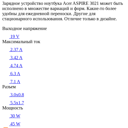
Зарядное устройство ноутбука Acer ASPIRE 3021 может быть
исполнено в множестве вариаций и форм. Какие-то более
удобны для ежедневной переноски. Другие для
стационарного использования. Отличие только в дизайне.
Выходное напряжение
19 V
Максимальный ток
2.37 A
3.42 A
4.74 A
6.3 A
7.1 A
Разъем
3.0x0.8
5.5х1.7
Мощность
30 W
45 W