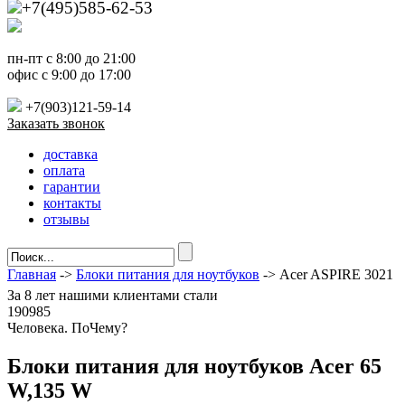
+7(495)585-62-53
пн-пт с 8:00 до 21:00
офис с 9:00 до 17:00
+7(903)121-59-14
Заказать звонок
доставка
оплата
гарантии
контакты
отзывы
Главная
->
Блоки питания для ноутбуков
-> Acer ASPIRE 3021
За
8 лет
нашими клиентами стали
190985
Ч
еловека. По
Ч
ему?
Блоки питания для ноутбуков Acer 65
W,135 W