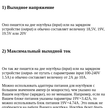
1) Выходное напряжение
Оно пишется на дне ноутбука (input) или на зарядном
устройстве (output) и обычно составляет величину 18,5V, 19V,
19.5V или 20V
2) Максимальный выходной ток
Он так же пишется на дне ноутбука (input) или на зарядном
устройстве (output- не путать с параметрами input 100-240V
1.5A) и обычно составляет величину от 2А до 10A.
Можно использовать адаптеры питания для ноутбуков с
большим значением ампер (и мощности), чем указано на
Вашем ноутбуке (зарядке), но не меньшим. Например, если на
Вашем блоке питания указаны параметры 19V=3.42A, то
можно использовать блок питания 19V=4.74A. Это никак не
отобразится на работе Вашего ноутбука. Ноутбук будет брать