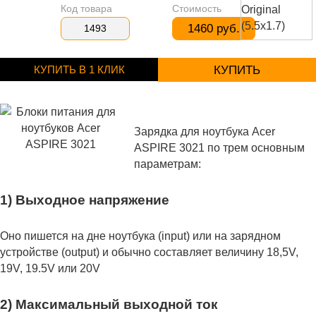
Код товара
Стоимость
1460 руб.
1493
КУПИТЬ В 1 КЛИК
КУПИТЬ
Зарядка для ноутбука Acer
ASPIRE 3021 по трем основным
параметрам:
1) Выходное напряжение
Оно пишется на дне ноутбука (input) или на зарядном
устройстве (output) и обычно составляет величину 18,5V,
19V, 19.5V или 20V
2) Максимальный выходной ток