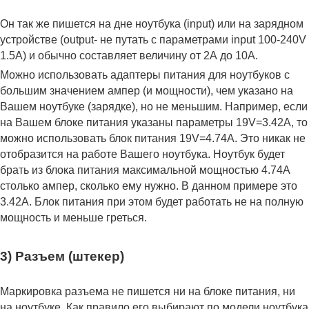
Он так же пишется на дне ноутбука (input) или на зарядном
устройстве (output- не путать с параметрами input 100-240V
1.5A) и обычно составляет величину от 2А до 10A.
Можно использовать адаптеры питания для ноутбуков с
большим значением ампер (и мощности), чем указано на
Вашем ноутбуке (зарядке), но не меньшим. Например, если
на Вашем блоке питания указаны параметры 19V=3.42A, то
можно использовать блок питания 19V=4.74A. Это никак не
отобразится на работе Вашего ноутбука. Ноутбук будет
брать из блока питания максимальной мощностью 4.74А
столько ампер, сколько ему нужно. В данном примере это
3.42А. Блок питания при этом будет работать не на полную
мощность и меньше греться.
3) Разъем (штекер)
Маркировка разъема не пишется ни на блоке питания, ни
на ноутбуке. Как правило его выбирают по модели ноутбука