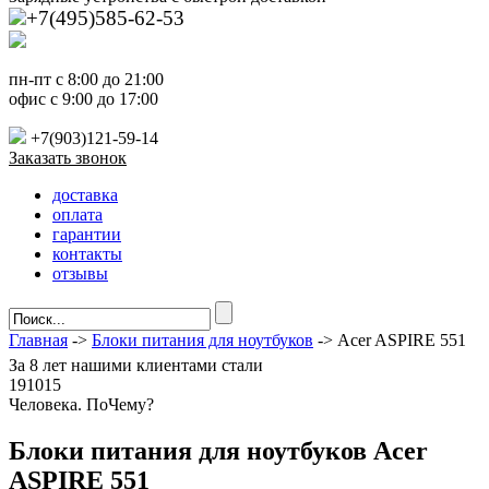
+7(495)585-62-53
пн-пт с 8:00 до 21:00
офис с 9:00 до 17:00
+7(903)121-59-14
Заказать звонок
доставка
оплата
гарантии
контакты
отзывы
Главная
->
Блоки питания для ноутбуков
-> Acer ASPIRE 551
За
8 лет
нашими клиентами стали
191015
Ч
еловека. По
Ч
ему?
Блоки питания для ноутбуков Acer
ASPIRE 551