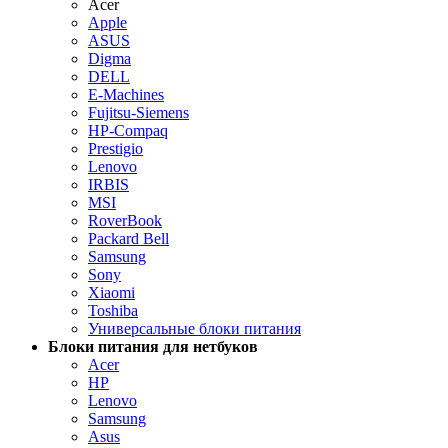
Acer
Apple
ASUS
Digma
DELL
E-Machines
Fujitsu-Siemens
HP-Compaq
Prestigio
Lenovo
IRBIS
MSI
RoverBook
Packard Bell
Samsung
Sony
Xiaomi
Toshiba
Универсальные блоки питания
Блоки питания для нетбуков
Acer
HP
Lenovo
Samsung
Asus