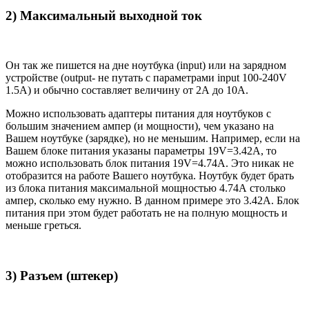
2) Максимальный выходной ток
Он так же пишется на дне ноутбука (input) или на зарядном
устройстве (output- не путать с параметрами input 100-240V
1.5A) и обычно составляет величину от 2А до 10A.
Можно использовать адаптеры питания для ноутбуков с
большим значением ампер (и мощности), чем указано на
Вашем ноутбуке (зарядке), но не меньшим. Например, если на
Вашем блоке питания указаны параметры 19V=3.42A, то
можно использовать блок питания 19V=4.74A. Это никак не
отобразится на работе Вашего ноутбука. Ноутбук будет брать
из блока питания максимальной мощностью 4.74А столько
ампер, сколько ему нужно. В данном примере это 3.42А. Блок
питания при этом будет работать не на полную мощность и
меньше греться.
3) Разъем (штекер)