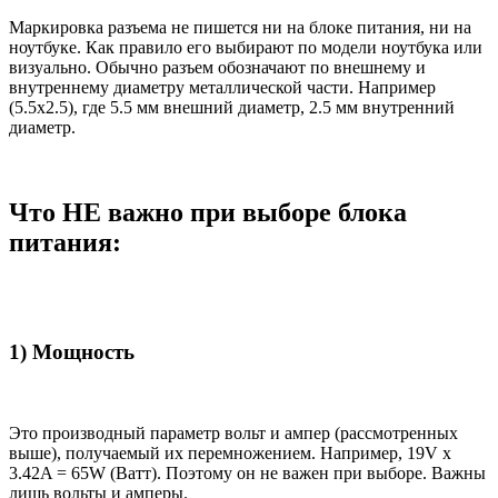
Маркировка разъема не пишется ни на блоке питания, ни на
ноутбуке. Как правило его выбирают по модели ноутбука или
визуально. Обычно разъем обозначают по внешнему и
внутреннему диаметру металлической части. Например
(5.5x2.5), где 5.5 мм внешний диаметр, 2.5 мм внутренний
диаметр.
Что НЕ важно при выборе блока
питания:
1) Мощность
Это производный параметр вольт и ампер (рассмотренных
выше), получаемый их перемножением. Например, 19V x
3.42A = 65W (Ватт). Поэтому он не важен при выборе. Важны
лишь вольты и амперы.