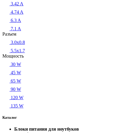
3.42 A
4.74 A
6.3 A
7.1 A
Разъем
3.0x0.8
5.5х1.7
Мощность
30 W
45 W
65 W
90 W
120 W
135 W
Каталог
Блоки питания для ноутбуков