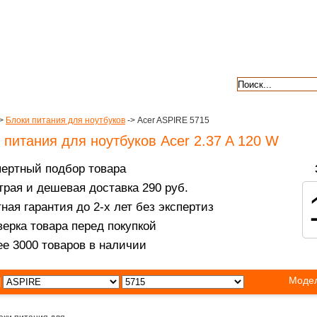
авкой
гарантии
контакты
отзывы
>
Блоки питания для ноутбуков
-> Acer ASPIRE 5715
 питания для ноутбуков Acer 2.37 A 120 W
пертный подбор товара
рая и дешевая доставка 290 руб.
ная гарантия до 2-х лет без экспертиз
ерка товара перед покупкой
е 3000 товаров в наличии
Модел