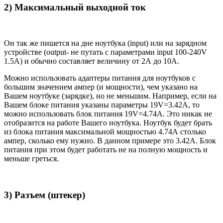
2) Максимальный выходной ток
Он так же пишется на дне ноутбука (input) или на зарядном
устройстве (output- не путать с параметрами input 100-240V
1.5A) и обычно составляет величину от 2А до 10A.
Можно использовать адаптеры питания для ноутбуков с
большим значением ампер (и мощности), чем указано на
Вашем ноутбуке (зарядке), но не меньшим. Например, если на
Вашем блоке питания указаны параметры 19V=3.42A, то
можно использовать блок питания 19V=4.74A. Это никак не
отобразится на работе Вашего ноутбука. Ноутбук будет брать
из блока питания максимальной мощностью 4.74А столько
ампер, сколько ему нужно. В данном примере это 3.42А. Блок
питания при этом будет работать не на полную мощность и
меньше греться.
3) Разъем (штекер)