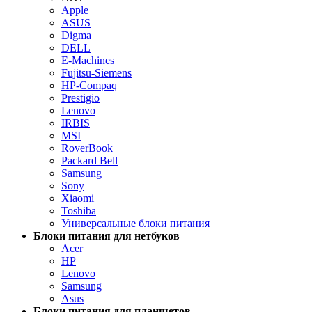
Apple
ASUS
Digma
DELL
E-Machines
Fujitsu-Siemens
HP-Compaq
Prestigio
Lenovo
IRBIS
MSI
RoverBook
Packard Bell
Samsung
Sony
Xiaomi
Toshiba
Универсальные блоки питания
Блоки питания для нетбуков
Acer
HP
Lenovo
Samsung
Asus
Блоки питания для планшетов