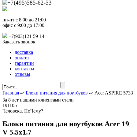
+7(495)585-62-53
пн-пт с 8:00 до 21:00
офис с 9:00 до 17:00
+7(903)121-59-14
Заказать звонок
доставка
оплата
гарантии
контакты
отзывы
Главная
->
Блоки питания для ноутбуков
-> Acer ASPIRE 5733
За
8 лет
нашими клиентами стали
191105
Ч
еловека. По
Ч
ему?
Блоки питания для ноутбуков Acer 19
V 5.5х1.7