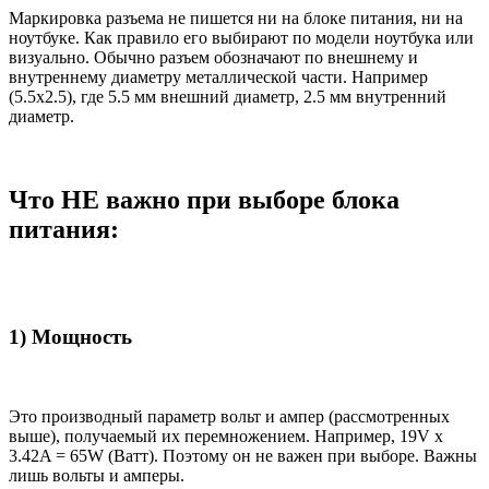
Маркировка разъема не пишется ни на блоке питания, ни на
ноутбуке. Как правило его выбирают по модели ноутбука или
визуально. Обычно разъем обозначают по внешнему и
внутреннему диаметру металлической части. Например
(5.5x2.5), где 5.5 мм внешний диаметр, 2.5 мм внутренний
диаметр.
Что НЕ важно при выборе блока
питания:
1) Мощность
Это производный параметр вольт и ампер (рассмотренных
выше), получаемый их перемножением. Например, 19V x
3.42A = 65W (Ватт). Поэтому он не важен при выборе. Важны
лишь вольты и амперы.