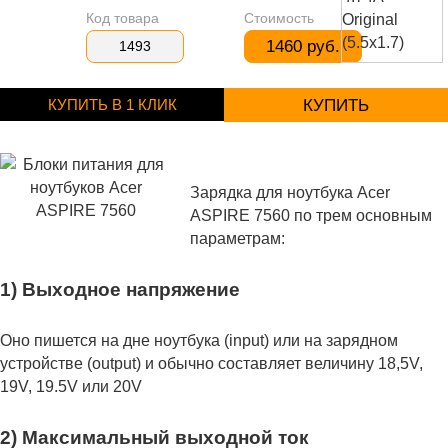
Код товара
Стоимость
1460 руб.
1493
КУПИТЬ В 1 КЛИК
КУПИТЬ
Зарядка для ноутбука Acer
ASPIRE 7560 по трем основным
параметрам:
1) Выходное напряжение
Оно пишется на дне ноутбука (input) или на зарядном
устройстве (output) и обычно составляет величину 18,5V,
19V, 19.5V или 20V
2) Максимальный выходной ток