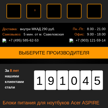
0
Доставка:
внутри МКАД 290 руб.
Пн.-Пт.:
8.00 - 21.00
Самовывоз:
5 мин. от м. Савеловская
Офис:
9.00 - 18.00
+7 (495) 585-62-53
+7 (903) 121-59-14
ВЫБЕРИТЕ ПРОИЗВОДИТЕЛЯ
За
8 лет
нашими
191045
клиентами
стали
Блоки питания для ноутбуков Acer ASPIRE