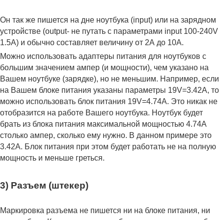
Он так же пишется на дне ноутбука (input) или на зарядном
устройстве (output- не путать с параметрами input 100-240V
1.5A) и обычно составляет величину от 2А до 10A.
Можно использовать адаптеры питания для ноутбуков с
большим значением ампер (и мощности), чем указано на
Вашем ноутбуке (зарядке), но не меньшим. Например, если
на Вашем блоке питания указаны параметры 19V=3.42A, то
можно использовать блок питания 19V=4.74A. Это никак не
отобразится на работе Вашего ноутбука. Ноутбук будет
брать из блока питания максимальной мощностью 4.74А
столько ампер, сколько ему нужно. В данном примере это
3.42А. Блок питания при этом будет работать не на полную
мощность и меньше греться.
3) Разъем (штекер)
Маркировка разъема не пишется ни на блоке питания, ни