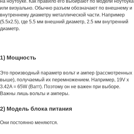
на ноутбуке. Как правило его выбирают по модели ноутбука
или визуально. Обычно разъем обозначают по внешнему и
внутреннему диаметру металлической части. Например
(5.5x2.5), где 5.5 мм внешний диаметр, 2.5 мм внутренний
диаметр.
1) Мощность
Это производный параметр вольт и ампер (рассмотренных
выше), получаемый их перемножением. Например, 19V x
3.42A = 65W (Ватт). Поэтому он не важен при выборе.
Важны лишь вольты и амперы.
2) Модель блока питания
Они постоянно меняются.