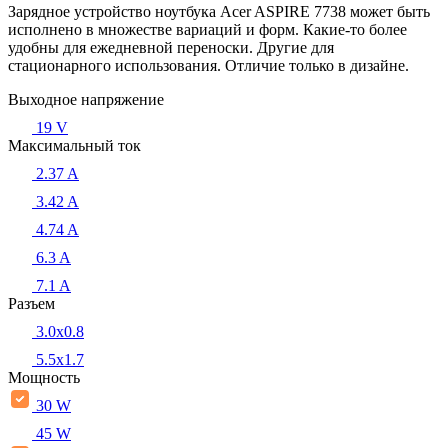
Зарядное устройство ноутбука Acer ASPIRE 7738 может быть
исполнено в множестве вариаций и форм. Какие-то более
удобны для ежедневной переноски. Другие для
стационарного использования. Отличие только в дизайне.
Выходное напряжение
19 V
Максимальный ток
2.37 A
3.42 A
4.74 A
6.3 A
7.1 A
Разъем
3.0x0.8
5.5х1.7
Мощность
30 W
45 W