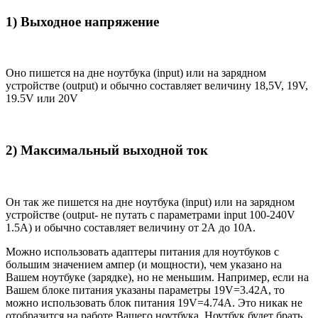
1) Выходное напряжение
Оно пишется на дне ноутбука (input) или на зарядном
устройстве (output) и обычно составляет величину 18,5V, 19V,
19.5V или 20V
2) Максимальный выходной ток
Он так же пишется на дне ноутбука (input) или на зарядном
устройстве (output- не путать с параметрами input 100-240V
1.5A) и обычно составляет величину от 2А до 10A.
Можно использовать адаптеры питания для ноутбуков с
большим значением ампер (и мощности), чем указано на
Вашем ноутбуке (зарядке), но не меньшим. Например, если на
Вашем блоке питания указаны параметры 19V=3.42A, то
можно использовать блок питания 19V=4.74A. Это никак не
отобразится на работе Вашего ноутбука. Ноутбук будет брать