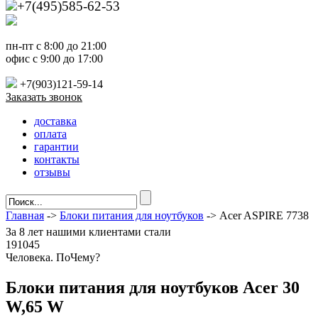
+7(495)585-62-53
пн-пт с 8:00 до 21:00
офис с 9:00 до 17:00
+7(903)121-59-14
Заказать звонок
доставка
оплата
гарантии
контакты
отзывы
Главная
->
Блоки питания для ноутбуков
-> Acer ASPIRE 7738
За
8 лет
нашими клиентами стали
191045
Ч
еловека. По
Ч
ему?
Блоки питания для ноутбуков Acer 30
W,65 W