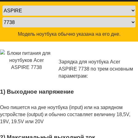
Модель ноутбука обычно указана на его дне.
Зарядка для ноутбука Acer
ASPIRE 7738 по трем основным
параметрам:
1) Выходное напряжение
Оно пишется на дне ноутбука (input) или на зарядном
устройстве (output) и обычно составляет величину 18,5V,
19V, 19.5V или 20V
2) Максимальный выходной ток