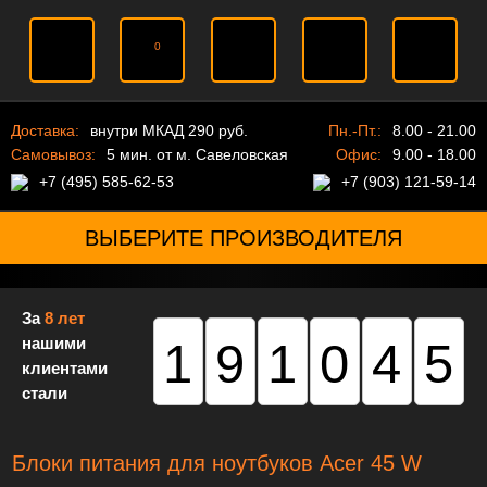
0
Доставка:
внутри МКАД 290 руб.
Пн.-Пт.:
8.00 - 21.00
Самовывоз:
5 мин. от м. Савеловская
Офис:
9.00 - 18.00
+7 (495) 585-62-53
+7 (903) 121-59-14
ВЫБЕРИТЕ ПРОИЗВОДИТЕЛЯ
За
8 лет
нашими
191045
клиентами
стали
Блоки питания для ноутбуков Acer 45 W