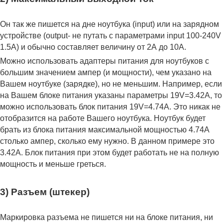
Он так же пишется на дне ноутбука (input) или на зарядном
устройстве (output- не путать с параметрами input 100-240V
1.5A) и обычно составляет величину от 2А до 10A.
Можно использовать адаптеры питания для ноутбуков с
большим значением ампер (и мощности), чем указано на
Вашем ноутбуке (зарядке), но не меньшим. Например, если
на Вашем блоке питания указаны параметры 19V=3.42A, то
можно использовать блок питания 19V=4.74A. Это никак не
отобразится на работе Вашего ноутбука. Ноутбук будет
брать из блока питания максимальной мощностью 4.74А
столько ампер, сколько ему нужно. В данном примере это
3.42А. Блок питания при этом будет работать не на полную
мощность и меньше греться.
3) Разъем (штекер)
Маркировка разъема не пишется ни на блоке питания, ни