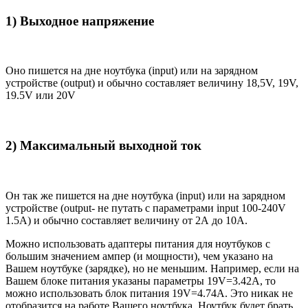
1) Выходное напряжение
Оно пишется на дне ноутбука (input) или на зарядном
устройстве (output) и обычно составляет величину 18,5V, 19V,
19.5V или 20V
2) Максимальный выходной ток
Он так же пишется на дне ноутбука (input) или на зарядном
устройстве (output- не путать с параметрами input 100-240V
1.5A) и обычно составляет величину от 2А до 10A.
Можно использовать адаптеры питания для ноутбуков с
большим значением ампер (и мощности), чем указано на
Вашем ноутбуке (зарядке), но не меньшим. Например, если на
Вашем блоке питания указаны параметры 19V=3.42A, то
можно использовать блок питания 19V=4.74A. Это никак не
отобразится на работе Вашего ноутбука. Ноутбук будет брать