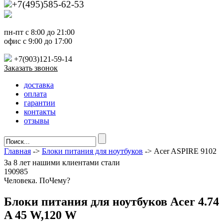
+7(495)585-62-53
пн-пт с 8:00 до 21:00
офис с 9:00 до 17:00
+7(903)121-59-14
Заказать звонок
доставка
оплата
гарантии
контакты
отзывы
Главная
->
Блоки питания для ноутбуков
-> Acer ASPIRE 9102
За
8 лет
нашими клиентами стали
190985
Ч
еловека. По
Ч
ему?
Блоки питания для ноутбуков Acer 4.74
A 45 W,120 W