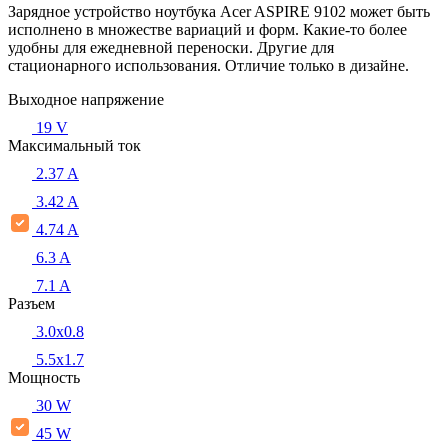
Зарядное устройство ноутбука Acer ASPIRE 9102 может быть
исполнено в множестве вариаций и форм. Какие-то более
удобны для ежедневной переноски. Другие для
стационарного использования. Отличие только в дизайне.
Выходное напряжение
19 V
Максимальный ток
2.37 A
3.42 A
4.74 A
6.3 A
7.1 A
Разъем
3.0x0.8
5.5х1.7
Мощность
30 W
45 W