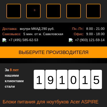
0
Доставка:
внутри МКАД 290 руб.
Пн.-Пт.:
8.00 - 21.00
Самовывоз:
5 мин. от м. Савеловская
Офис:
9.00 - 18.00
+7 (495) 585-62-53
+7 (903) 121-59-14
ВЫБЕРИТЕ ПРОИЗВОДИТЕЛЯ
За
8 лет
нашими
191015
клиентами
стали
Блоки питания для ноутбуков Acer ASPIRE