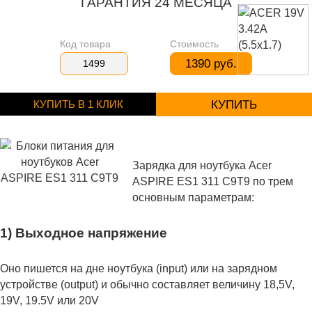
ГАРАНТИЯ 24 МЕСЯЦА
Код товара
Стоимость
1390 руб.
1499
КУПИТЬ В 1 КЛИК
КУПИТЬ
Зарядка для ноутбука Acer
ASPIRE ES1 311 C9T9 по трем
основным параметрам:
1) Выходное напряжение
Оно пишется на дне ноутбука (input) или на зарядном
устройстве (output) и обычно составляет величину 18,5V,
19V, 19.5V или 20V