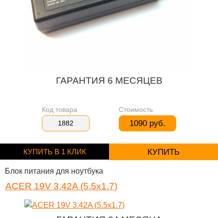
ГАРАНТИЯ 6 МЕСЯЦЕВ
Код товара
Стоимость
1090 руб.
1882
КУПИТЬ В 1 КЛИК
КУПИТЬ
Блок питания для ноутбука
ACER 19V 3.42A (5.5x1.7)