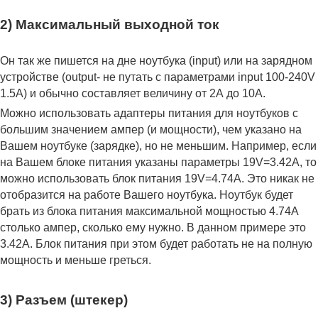
2) Максимальный выходной ток
Он так же пишется на дне ноутбука (input) или на зарядном
устройстве (output- не путать с параметрами input 100-240V
1.5A) и обычно составляет величину от 2А до 10A.
Можно использовать адаптеры питания для ноутбуков с
большим значением ампер (и мощности), чем указано на
Вашем ноутбуке (зарядке), но не меньшим. Например, если
на Вашем блоке питания указаны параметры 19V=3.42A, то
можно использовать блок питания 19V=4.74A. Это никак не
отобразится на работе Вашего ноутбука. Ноутбук будет
брать из блока питания максимальной мощностью 4.74А
столько ампер, сколько ему нужно. В данном примере это
3.42А. Блок питания при этом будет работать не на полную
мощность и меньше греться.
3) Разъем (штекер)