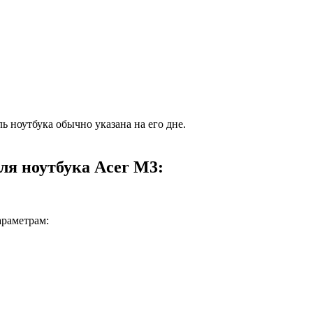
ь ноутбука обычно указана на его дне.
ля ноутбука Acer M3:
араметрам: