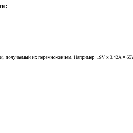
ия:
е), получаемый их перемножением. Например, 19V x 3.42A = 65