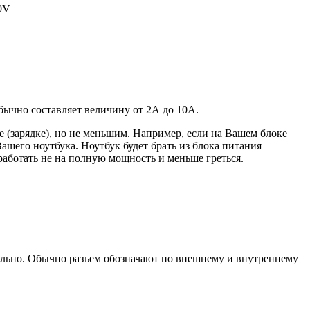
20V
 обычно составляет величину от 2А до 10A.
 (зарядке), но не меньшим. Например, если на Вашем блоке
ашего ноутбука. Ноутбук будет брать из блока питания
работать не на полную мощность и меньше греться.
уально. Обычно разъем обозначают по внешнему и внутреннему