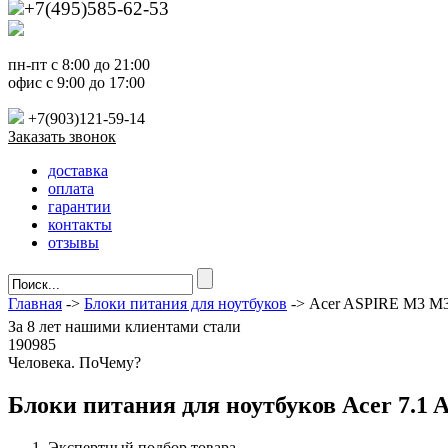
+7(495)585-62-53
пн-пт с 8:00 до 21:00
офис с 9:00 до 17:00
+7(903)121-59-14
Заказать звонок
доставка
оплата
гарантии
контакты
отзывы
Главная
->
Блоки питания для ноутбуков
-> Acer ASPIRE M3 M
За
8 лет
нашими клиентами стали
190985
Ч
еловека. По
Ч
ему?
Блоки питания для ноутбуков Acer 7.1 
Экспертный подбор товара