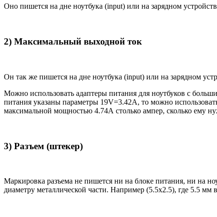
Оно пишется на дне ноутбука (input) или на зарядном устройств
2) Максимальный выходной ток
Он так же пишется на дне ноутбука (input) или на зарядном уст
Можно использовать адаптеры питания для ноутбуков с большим
питания указаны параметры 19V=3.42A, то можно использовать 
максимальной мощностью 4.74А столько ампер, сколько ему нуж
3) Разъем (штекер)
Маркировка разъема не пишется ни на блоке питания, ни на н
диаметру металлической части. Например (5.5x2.5), где 5.5 мм