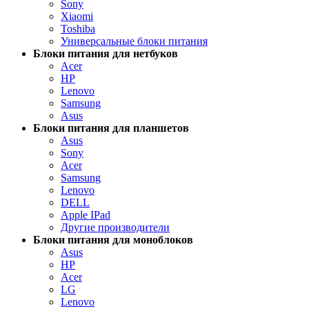
Sony
Xiaomi
Toshiba
Универсальные блоки питания
Блоки питания для нетбуков
Acer
HP
Lenovo
Samsung
Asus
Блоки питания для планшетов
Asus
Sony
Acer
Samsung
Lenovo
DELL
Apple IPad
Другие производители
Блоки питания для моноблоков
Asus
HP
Acer
LG
Lenovo