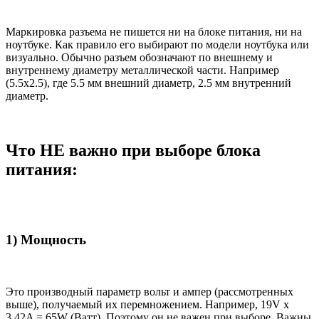
Маркировка разъема не пишется ни на блоке питания, ни на
ноутбуке. Как правило его выбирают по модели ноутбука или
визуально. Обычно разъем обозначают по внешнему и
внутреннему диаметру металлической части. Например
(5.5x2.5), где 5.5 мм внешний диаметр, 2.5 мм внутренний
диаметр.
Что НЕ важно при выборе блока
питания:
1) Мощность
Это производный параметр вольт и ампер (рассмотренных
выше), получаемый их перемножением. Например, 19V x
3.42A = 65W (Ватт). Поэтому он не важен при выборе. Важны