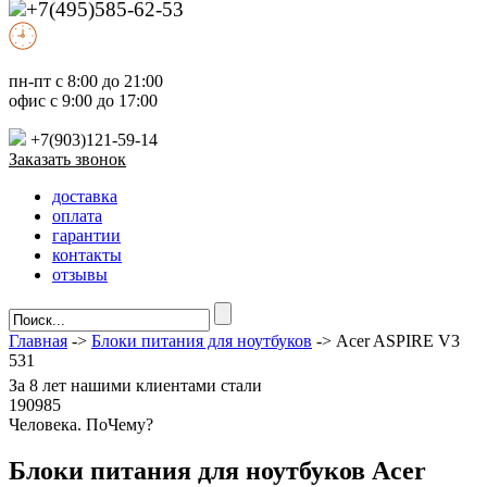
+7(495)585-62-53
пн-пт с 8:00 до 21:00
офис с 9:00 до 17:00
+7(903)121-59-14
Заказать звонок
доставка
оплата
гарантии
контакты
отзывы
Главная
->
Блоки питания для ноутбуков
-> Acer ASPIRE V3
531
За
8 лет
нашими клиентами стали
190985
Ч
еловека. По
Ч
ему?
Блоки питания для ноутбуков Acer