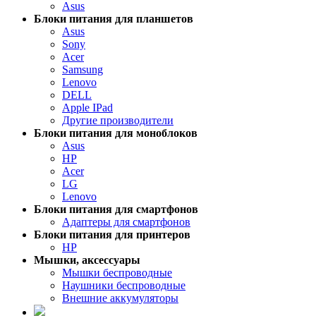
Asus
Блоки питания для планшетов
Asus
Sony
Acer
Samsung
Lenovo
DELL
Apple IPad
Другие производители
Блоки питания для моноблоков
Asus
HP
Acer
LG
Lenovo
Блоки питания для смартфонов
Адаптеры для смартфонов
Блоки питания для принтеров
HP
Мышки, аксессуары
Мышки беспроводные
Наушники беспроводные
Внешние аккумуляторы