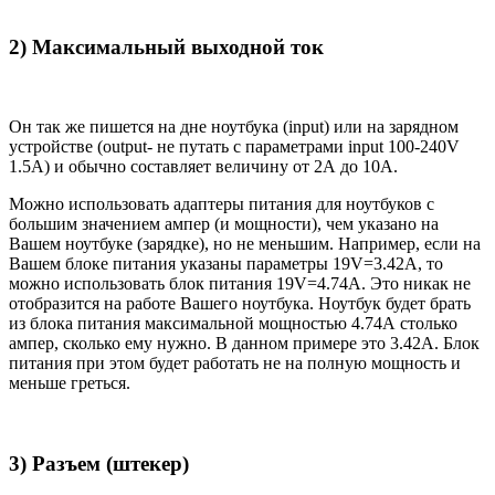
2) Максимальный выходной ток
Он так же пишется на дне ноутбука (input) или на зарядном
устройстве (output- не путать с параметрами input 100-240V
1.5A) и обычно составляет величину от 2А до 10A.
Можно использовать адаптеры питания для ноутбуков с
большим значением ампер (и мощности), чем указано на
Вашем ноутбуке (зарядке), но не меньшим. Например, если на
Вашем блоке питания указаны параметры 19V=3.42A, то
можно использовать блок питания 19V=4.74A. Это никак не
отобразится на работе Вашего ноутбука. Ноутбук будет брать
из блока питания максимальной мощностью 4.74А столько
ампер, сколько ему нужно. В данном примере это 3.42А. Блок
питания при этом будет работать не на полную мощность и
меньше греться.
3) Разъем (штекер)