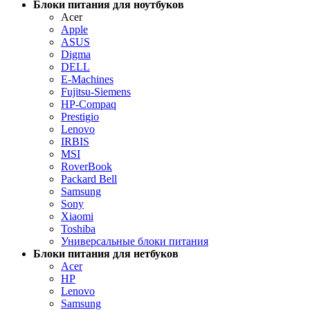
Блоки питания для ноутбуков
Acer
Apple
ASUS
Digma
DELL
E-Machines
Fujitsu-Siemens
HP-Compaq
Prestigio
Lenovo
IRBIS
MSI
RoverBook
Packard Bell
Samsung
Sony
Xiaomi
Toshiba
Универсальные блоки питания
Блоки питания для нетбуков
Acer
HP
Lenovo
Samsung