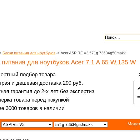
авкой
гарантии
контакты
отзывы
>
Блоки питания для ноутбуков
-> Acer ASPIRE V3 571g 73634g50makk
 питания для ноутбуков Acer 7.1 A 65 W,135 W
пертный подбор товара
рая и дешевая доставка 290 руб.
ная гарантия до 2-х лет без экспертиз
ерка товара перед покупкой
е 3000 товаров в наличии
Модел