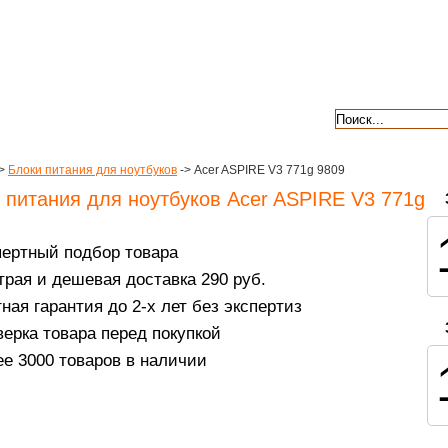
авкой
гарантии
контакты
отзывы
>
Блоки питания для ноутбуков
-> Acer ASPIRE V3 771g 9809
 питания для ноутбуков Acer ASPIRE V3 771g
пертный подбор товара
рая и дешевая доставка 290 руб.
ная гарантия до 2-х лет без экспертиз
ерка товара перед покупкой
е 3000 товаров в наличии