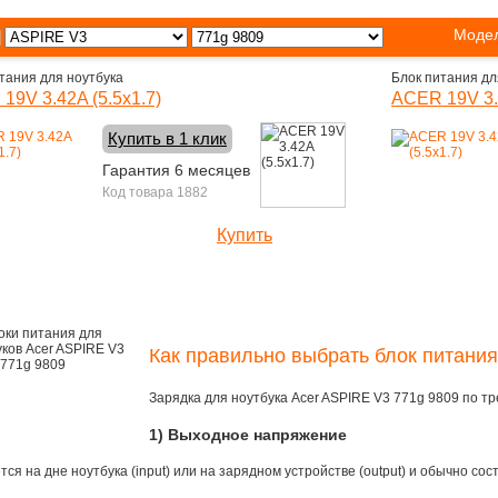
Модел
тания для ноутбука
Блок питания дл
19V 3.42A (5.5x1.7)
ACER 19V 3.4
Купить в 1 клик
Гарантия 6 месяцев
Код товара 1882
Купить
1090 руб.
Как правильно выбрать блок питания
Зарядка для ноутбука Acer ASPIRE V3 771g 9809 по т
1) Выходное напряжение
ся на дне ноутбука (input) или на зарядном устройстве (output) и обычно сос