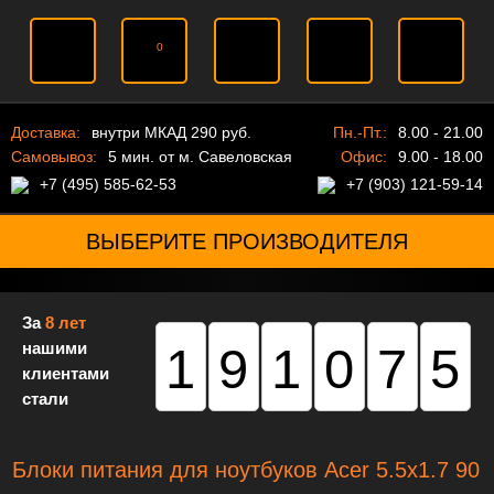
0
Доставка:
внутри МКАД 290 руб.
Пн.-Пт.:
8.00 - 21.00
Самовывоз:
5 мин. от м. Савеловская
Офис:
9.00 - 18.00
+7 (495) 585-62-53
+7 (903) 121-59-14
ВЫБЕРИТЕ ПРОИЗВОДИТЕЛЯ
За
8 лет
нашими
191075
клиентами
стали
Блоки питания для ноутбуков Acer 5.5х1.7 90