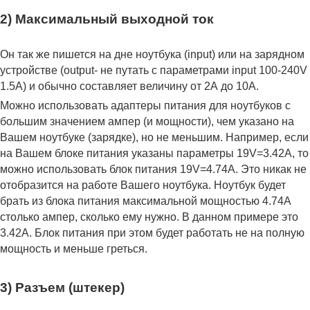
2) Максимальный выходной ток
Он так же пишется на дне ноутбука (input) или на зарядном
устройстве (output- не путать с параметрами input 100-240V
1.5A) и обычно составляет величину от 2А до 10A.
Можно использовать адаптеры питания для ноутбуков с
большим значением ампер (и мощности), чем указано на
Вашем ноутбуке (зарядке), но не меньшим. Например, если
на Вашем блоке питания указаны параметры 19V=3.42A, то
можно использовать блок питания 19V=4.74A. Это никак не
отобразится на работе Вашего ноутбука. Ноутбук будет
брать из блока питания максимальной мощностью 4.74А
столько ампер, сколько ему нужно. В данном примере это
3.42А. Блок питания при этом будет работать не на полную
мощность и меньше греться.
3) Разъем (штекер)