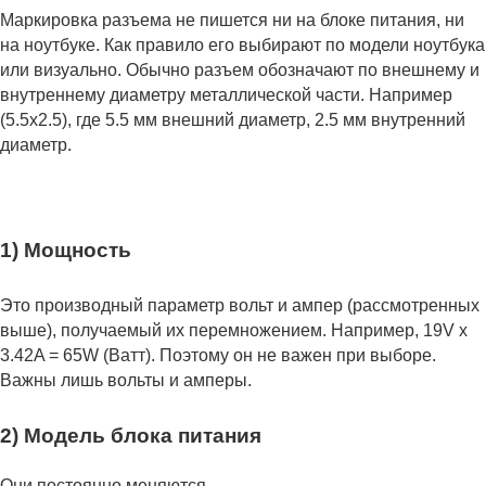
Маркировка разъема не пишется ни на блоке питания, ни
на ноутбуке. Как правило его выбирают по модели ноутбука
или визуально. Обычно разъем обозначают по внешнему и
внутреннему диаметру металлической части. Например
(5.5x2.5), где 5.5 мм внешний диаметр, 2.5 мм внутренний
диаметр.
1) Мощность
Это производный параметр вольт и ампер (рассмотренных
выше), получаемый их перемножением. Например, 19V x
3.42A = 65W (Ватт). Поэтому он не важен при выборе.
Важны лишь вольты и амперы.
2) Модель блока питания
Они постоянно меняются.