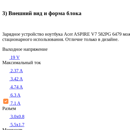
3) Внешний вид и форма блока
Зарядное устройство ноутбука Acer ASPIRE V7 582PG 6479 мож
стационарного использования. Отличие только в дизайне.
Выходное напряжение
19 V
Максимальный ток
2.37 A
3.42 A
4.74 A
6.3 A
7.1 A
Разъем
3.0x0.8
5.5х1.7
Мощность