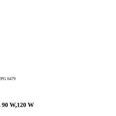
2PG 6479
A 90 W,120 W