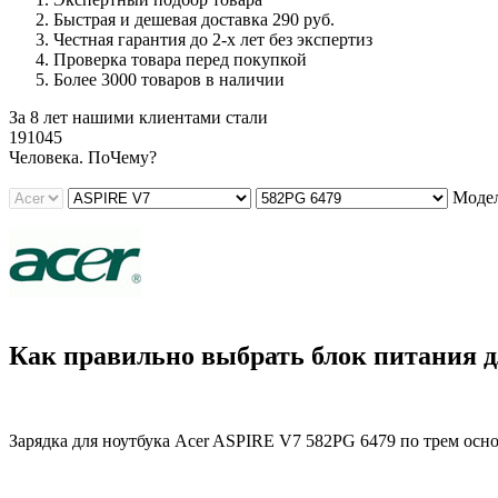
Быстрая и дешевая доставка 290 руб.
Честная гарантия до 2-х лет без экспертиз
Проверка товара перед покупкой
Более 3000 товаров в наличии
За 8 лет нашими клиентами стали
191045
Ч
еловека. По
Ч
ему?
Модел
Как правильно выбрать блок питания д
Зарядка для ноутбука Acer ASPIRE V7 582PG 6479 по трем осн