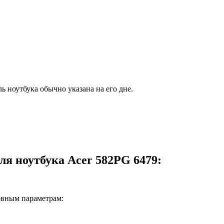
ь ноутбука обычно указана на его дне.
ля ноутбука Acer 582PG 6479:
овным параметрам: