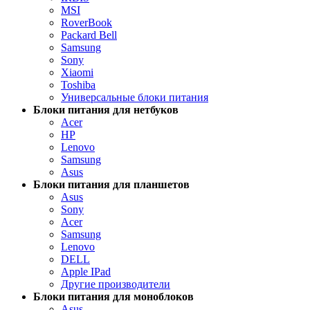
MSI
RoverBook
Packard Bell
Samsung
Sony
Xiaomi
Toshiba
Универсальные блоки питания
Блоки питания для нетбуков
Acer
HP
Lenovo
Samsung
Asus
Блоки питания для планшетов
Asus
Sony
Acer
Samsung
Lenovo
DELL
Apple IPad
Другие производители
Блоки питания для моноблоков
Asus