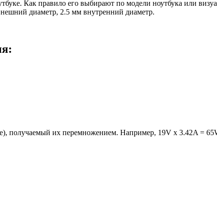
оутбуке. Как правило его выбирают по модели ноутбука или виз
 внешний диаметр, 2.5 мм внутренний диаметр.
ия:
е), получаемый их перемножением. Например, 19V x 3.42A = 65