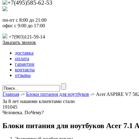
+7(495)585-62-53
пн-пт с 8:00 до 21:00
офис с 9:00 до 17:00
+7(903)121-59-14
Заказать звонок
доставка
оплата
гарантии
контакты
отзывы
Главная
->
Блоки питания для ноутбуков
-> Acer ASPIRE V7 58
За
8 лет
нашими клиентами стали
191045
Ч
еловека. По
Ч
ему?
Блоки питания для ноутбуков Acer 7.1 
Экспертный подбор товара