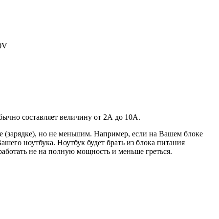
20V
 обычно составляет величину от 2А до 10A.
 (зарядке), но не меньшим. Например, если на Вашем блоке
ашего ноутбука. Ноутбук будет брать из блока питания
работать не на полную мощность и меньше греться.