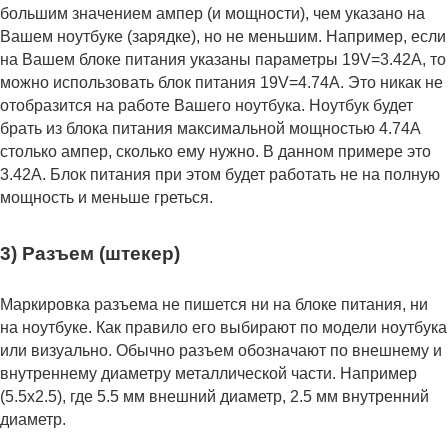
большим значением ампер (и мощности), чем указано на
Вашем ноутбуке (зарядке), но не меньшим. Например, если
на Вашем блоке питания указаны параметры 19V=3.42A, то
можно использовать блок питания 19V=4.74A. Это никак не
отобразится на работе Вашего ноутбука. Ноутбук будет
брать из блока питания максимальной мощностью 4.74А
столько ампер, сколько ему нужно. В данном примере это
3.42А. Блок питания при этом будет работать не на полную
мощность и меньше греться.
3) Разъем (штекер)
Маркировка разъема не пишется ни на блоке питания, ни
на ноутбуке. Как правило его выбирают по модели ноутбука
или визуально. Обычно разъем обозначают по внешнему и
внутреннему диаметру металлической части. Например
(5.5x2.5), где 5.5 мм внешний диаметр, 2.5 мм внутренний
диаметр.