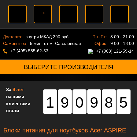
0
Доставка:
внутри МКАД 290 руб.
Пн.-Пт.:
8.00 - 21.00
Самовывоз:
5 мин. от м. Савеловская
Офис:
9.00 - 18.00
+7 (495) 585-62-53
+7 (903) 121-59-14
ВЫБЕРИТЕ ПРОИЗВОДИТЕЛЯ
За
8 лет
нашими
190985
клиентами
стали
Блоки питания для ноутбуков Acer ASPIRE