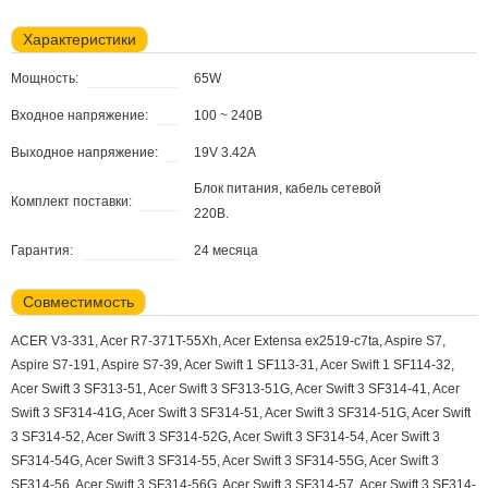
Характеристики
Мощность:
65W
Входное напряжение:
100 ~ 240В
Выходное напряжение:
19V 3.42A
Блок питания, кабель сетевой
Комплект поставки:
220В.
Гарантия:
24 месяца
Совместимость
ACER V3-331, Acer R7-371T-55Xh, Acer Extensa ex2519-c7ta, Aspire S7,
Aspire S7-191, Aspire S7-39, Acer Swift 1 SF113-31, Acer Swift 1 SF114-32,
Acer Swift 3 SF313-51, Acer Swift 3 SF313-51G, Acer Swift 3 SF314-41, Acer
Swift 3 SF314-41G, Acer Swift 3 SF314-51, Acer Swift 3 SF314-51G, Acer Swift
3 SF314-52, Acer Swift 3 SF314-52G, Acer Swift 3 SF314-54, Acer Swift 3
SF314-54G, Acer Swift 3 SF314-55, Acer Swift 3 SF314-55G, Acer Swift 3
SF314-56, Acer Swift 3 SF314-56G, Acer Swift 3 SF314-57, Acer Swift 3 SF314-