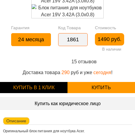
Гарантия
Код Товара
Стоимость
1490 руб.
24 месяца
1861
В наличии
15 отзывов
Доставка товара
290
руб и уже
сегодня
!
КУПИТЬ В 1 КЛИК
КУПИТЬ
Купить как юридическое лицо
Описание
Оригинальный блок питания для ноутбука Acer.