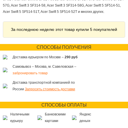
57G, Acer Swift 3 SF314-58, Acer Swift 3 SF314-58G, Acer Swift 5 SF514-51,
Acer Swift 5 SF514-51T, Acer Swift 5 SF514-52T и многих других.
За последнюю неделю этот товар купили 5 покупателей
СПОСОБЫ ПОЛУЧЕНИЯ
Доставка курьером по Москве –
290 руб
Самовывоз – Москва, м. Савеловская –
забронировать товар
Доставка транспортной компанией по
России
Запросить стоимость доставки
СПОСОБЫ ОПЛАТЫ
Наличными
Банковскими
Яндекс
курьеру
картами
деньги