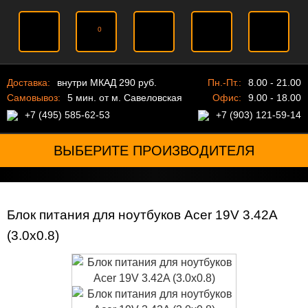
0
Доставка:
внутри МКАД 290 руб.
Пн.-Пт.:
8.00 - 21.00
Самовывоз:
5 мин. от м. Савеловская
Офис:
9.00 - 18.00
+7 (495) 585-62-53
+7 (903) 121-59-14
ВЫБЕРИТЕ ПРОИЗВОДИТЕЛЯ
Блок питания для ноутбуков Acer 19V 3.42A
(3.0x0.8)