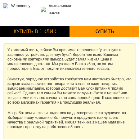
Безналиный
Webmoney
расчет
КУПИТЬ В 1 КЛИК
КУПИТЬ
Уважаемый гость, сейчас Вы принимаете решение "у кого купить
зарядное устройство для ноутбука". Вероятнее всего Вашими
основными критериями выбора будет самая низкая цена и
молниеносная доставка. Мы уважаем Ваш выбор, но хотим
предостеречь Вас от покупки низкокачественного товара.
Зачастую, зарядное устройство требуется нам настолько быстро, что
закрыв глаза на качество товара, или вовсе не видя товар, мы
выбираем компанию, которая доставит Вам блок питания "прямо
сейчас". Однако тем самым Вы можете получить "кота в мешке" или
товар сомнительного качества по завышенной цене. К сожалению не
во всех магазинах гарантия на продукцию реальная.
Мы работаем честно и надеемся на долгосрочное сотрудничество.
Выбирая нашу компанию Вы получите продукцию наилучшего
качества с реальной гарантией. Любая техника в нашем магазине
проходит проверку на работоспособность.