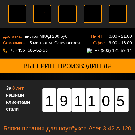
0
Доставка:
внутри МКАД 290 руб.
Пн.-Пт.:
8.00 - 21.00
Самовывоз:
5 мин. от м. Савеловская
Офис:
9.00 - 18.00
+7 (495) 585-62-53
+7 (903) 121-59-14
ВЫБЕРИТЕ ПРОИЗВОДИТЕЛЯ
За
8 лет
нашими
191105
клиентами
стали
Блоки питания для ноутбуков Acer 3.42 A 120