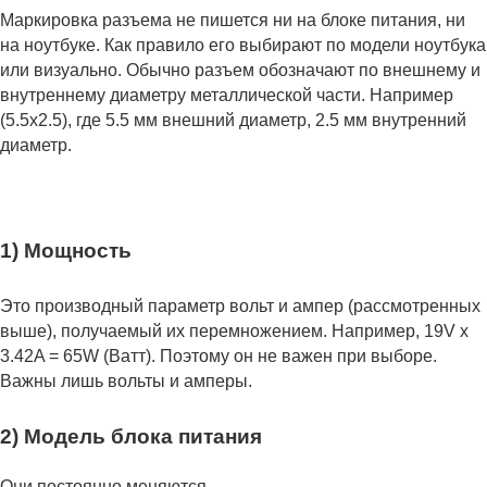
Маркировка разъема не пишется ни на блоке питания, ни
на ноутбуке. Как правило его выбирают по модели ноутбука
или визуально. Обычно разъем обозначают по внешнему и
внутреннему диаметру металлической части. Например
(5.5x2.5), где 5.5 мм внешний диаметр, 2.5 мм внутренний
диаметр.
1) Мощность
Это производный параметр вольт и ампер (рассмотренных
выше), получаемый их перемножением. Например, 19V x
3.42A = 65W (Ватт). Поэтому он не важен при выборе.
Важны лишь вольты и амперы.
2) Модель блока питания
Они постоянно меняются.