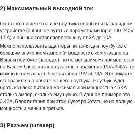
2) Максимальный выходной ток
Он так же пишется на дне ноутбука (input) или на зарядном
устройстве (output- не путать с параметрами input 100-240V
1.5A) и обычно составляет величину от 2А до 10A.
Можно использовать адаптеры питания для ноутбуков с
большим значением ампер (и мощности), чем указано на
Вашем ноутбуке (зарядке), но не меньшим. Например, если
на Вашем блоке питания указаны параметры 19V=3.42A, то
можно использовать блок питания 19V=4.74A. Это никак не
отобразится на работе Вашего ноутбука. Ноутбук будет
брать из блока питания максимальной мощностью 4.74А
столько ампер, сколько ему нужно. В данном примере это
3.42А. Блок питания при этом будет работать не на полную
мощность и меньше греться.
3) Разъем (штекер)