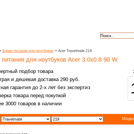
авкой
гарантии
контакты
отзывы
>
Блоки питания для ноутбуков
-> Acer Travelmate 219
 питания для ноутбуков Acer 3.0x0.8 90 W
пертный подбор товара
рая и дешевая доставка 290 руб.
ная гарантия до 2-х лет без экспертиз
ерка товара перед покупкой
е 3000 товаров в наличии
Модел