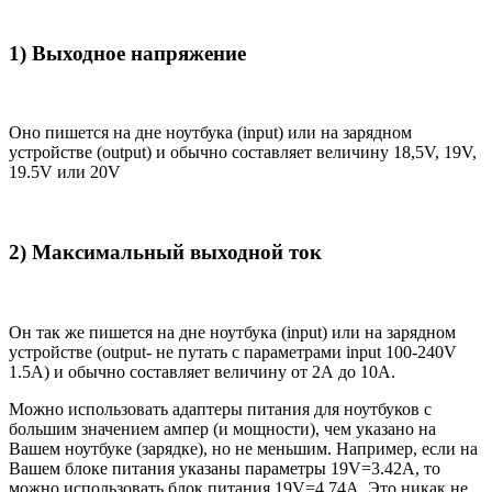
1) Выходное напряжение
Оно пишется на дне ноутбука (input) или на зарядном
устройстве (output) и обычно составляет величину 18,5V, 19V,
19.5V или 20V
2) Максимальный выходной ток
Он так же пишется на дне ноутбука (input) или на зарядном
устройстве (output- не путать с параметрами input 100-240V
1.5A) и обычно составляет величину от 2А до 10A.
Можно использовать адаптеры питания для ноутбуков с
большим значением ампер (и мощности), чем указано на
Вашем ноутбуке (зарядке), но не меньшим. Например, если на
Вашем блоке питания указаны параметры 19V=3.42A, то
можно использовать блок питания 19V=4.74A. Это никак не