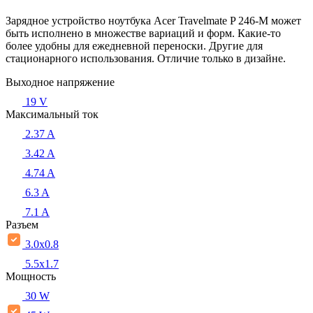
Зарядное устройство ноутбука Acer Travelmate P 246-M может
быть исполнено в множестве вариаций и форм. Какие-то
более удобны для ежедневной переноски. Другие для
стационарного использования. Отличие только в дизайне.
Выходное напряжение
19 V
Максимальный ток
2.37 A
3.42 A
4.74 A
6.3 A
7.1 A
Разъем
3.0x0.8
5.5х1.7
Мощность
30 W