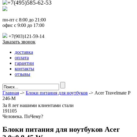
+7(495)585-62-53
пн-пт с 8:00 до 21:00
офис с 9:00 до 17:00
+7(903)121-59-14
Заказать звонок
доставка
оплата
гарантии
контакты
отзывы
Главная
->
Блоки питания для ноутбуков
-> Acer Travelmate P
246-M
За
8 лет
нашими клиентами стали
191105
Ч
еловека. По
Ч
ему?
Блоки питания для ноутбуков Acer