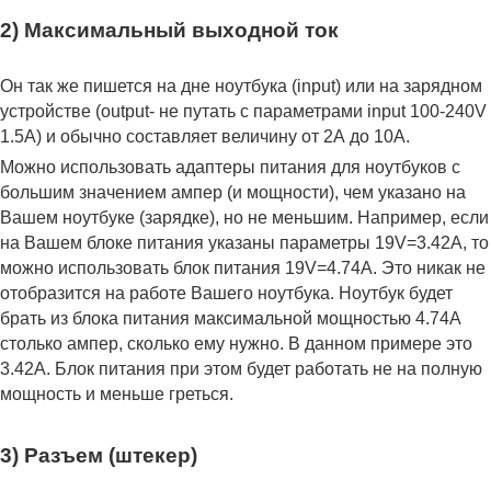
2) Максимальный выходной ток
Он так же пишется на дне ноутбука (input) или на зарядном
устройстве (output- не путать с параметрами input 100-240V
1.5A) и обычно составляет величину от 2А до 10A.
Можно использовать адаптеры питания для ноутбуков с
большим значением ампер (и мощности), чем указано на
Вашем ноутбуке (зарядке), но не меньшим. Например, если
на Вашем блоке питания указаны параметры 19V=3.42A, то
можно использовать блок питания 19V=4.74A. Это никак не
отобразится на работе Вашего ноутбука. Ноутбук будет
брать из блока питания максимальной мощностью 4.74А
столько ампер, сколько ему нужно. В данном примере это
3.42А. Блок питания при этом будет работать не на полную
мощность и меньше греться.
3) Разъем (штекер)