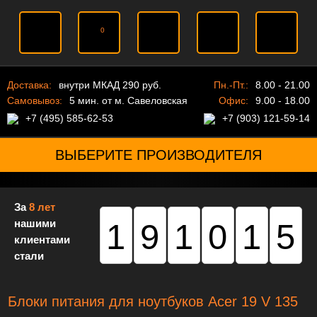
0
Доставка:
внутри МКАД 290 руб.
Пн.-Пт.:
8.00 - 21.00
Самовывоз:
5 мин. от м. Савеловская
Офис:
9.00 - 18.00
+7 (495) 585-62-53
+7 (903) 121-59-14
ВЫБЕРИТЕ ПРОИЗВОДИТЕЛЯ
За
8 лет
нашими
191015
клиентами
стали
Блоки питания для ноутбуков Acer 19 V 135