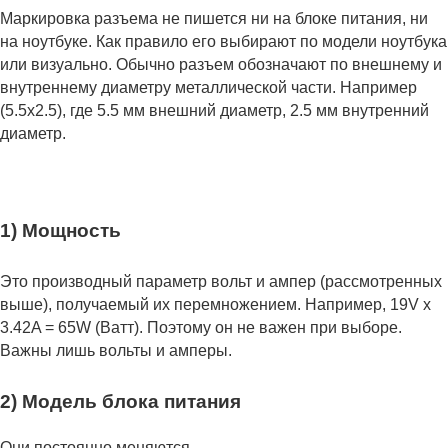
Маркировка разъема не пишется ни на блоке питания, ни
на ноутбуке. Как правило его выбирают по модели ноутбука
или визуально. Обычно разъем обозначают по внешнему и
внутреннему диаметру металлической части. Например
(5.5x2.5), где 5.5 мм внешний диаметр, 2.5 мм внутренний
диаметр.
1) Мощность
Это производный параметр вольт и ампер (рассмотренных
выше), получаемый их перемножением. Например, 19V x
3.42A = 65W (Ватт). Поэтому он не важен при выборе.
Важны лишь вольты и амперы.
2) Модель блока питания
Они постоянно меняются.